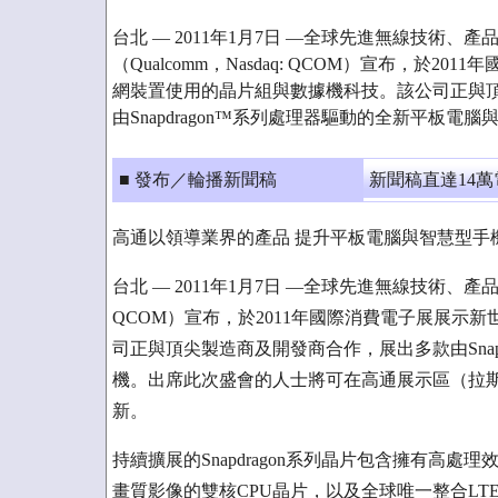
台北 — 2011年1月7日 —全球先進無線技術、
（Qualcomm，Nasdaq: QCOM）宣布，於2
網裝置使用的晶片組與數據機科技。該公司正與
由Snapdragon™系列處理器驅動的全新平板電
■ 發布／輪播新聞稿
新聞稿直達14
高通以領導業界的產品 提升平板電腦與智慧型手
台北 — 2011年1月7日 —全球先進無線技術、產品
QCOM）宣布，於2011年國際消費電子展展示
司正與頂尖製造商及開發商合作，展出多款由Snap
機。出席此次盛會的人士將可在高通展示區（拉斯
新。
持續擴展的Snapdragon系列晶片包含擁有高處
畫質影像的雙核CPU晶片，以及全球唯一整合LT