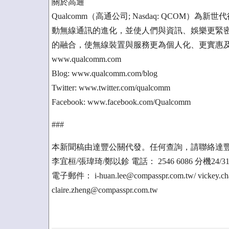
關於高通
Qualcomm（高通公司; Nasdaq: QCOM
動無線通訊的進化，並使人們與資訊、娛樂更緊
的融合，使無線裝置與服務更為個人化、更實惠
www.qualcomm.com
Blog: www.qualcomm.com/blog
Twitter: www.twitter.com/qualcomm
Facebook: www.facebook.com/Qualcomm
###
本新聞稿由達豐公關代發。任何查詢，請聯絡達
李宜桓/張瑋琦/鄭以鉁 電話： 2546 6086 分機24/31
電子郵件： i-huan.lee@compasspr.com.tw/ vickey.ch
claire.zheng@compasspr.com.tw