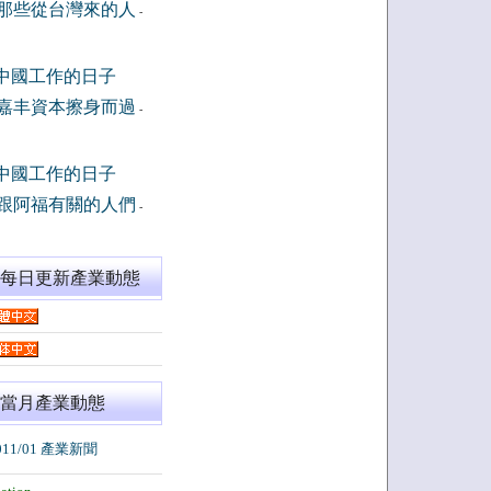
那些從台灣來的人
-
中國工作的日子
嘉丰資本擦身而過
-
中國工作的日子
跟阿福有關的人們
-
閱每日更新產業動態
當月產業動態
011/01 產業新聞