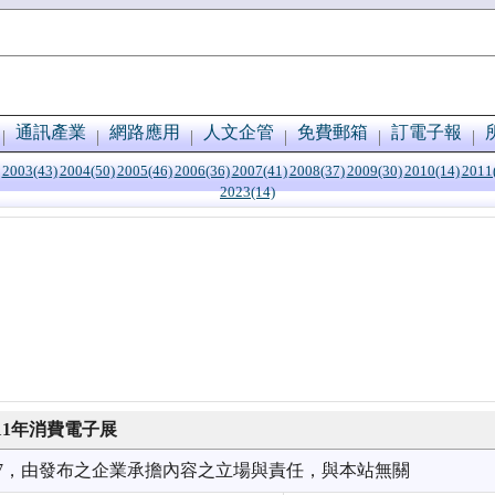
通訊產業
網路應用
人文企管
免費郵箱
訂電子報
2003(43)
2004(50)
2005(46)
2006(36)
2007(41)
2008(37)
2009(30)
2010(14)
2011
2023(14)
11年消費電子展
1/07，由發布之企業承擔內容之立場與責任，與本站無關