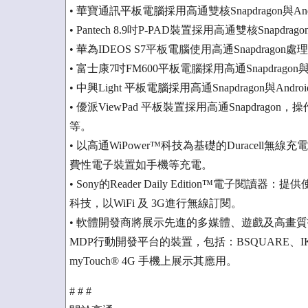
• 華寶通訊平板電腦採用高通雙核Snapdragon與Andro
• Pantech 8.9吋P-PAD裝置採用高通雙核Snapdragon
• 華為IDEOS S7平板電腦使用高通Snapdragon處理器與
• 富士康7吋FM600平板電腦採用高通Snapdragon與An
• 中興Light 平板電腦採用高通Snapdragon與Android
• 優派ViewPad 平板裝置採用高通Snapdragon，
等。
• 以高通WiPower™科技為基礎的Duracel
費性電子裝置如手機等充電。
• Sony的Reader Daily Edition™電
科技，以WiFi 及 3G進行無線訂閱。
• 軟體開發商將展示先進的多媒體、遊戲及高畫質技術於多
MDP行動開發平台的裝置，包括：BSQUARE、IKIVO、
myTouch® 4G 手機上展示其應用。
# # #