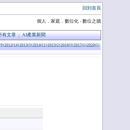
回到首頁
個人．家庭．數位化 - 數位之牆
所有文章
AI產業新聞
(9)
2012(14)
2013(3)
2014(11)
2015(2)
2016(3)
2017(1)
2020(1)