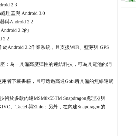
Inform
id 2.3
處理器與 Android 3.0
Android 2.2
droid 2.2的
 2.2
操作於Android 2.2作業系統，且支援WiFi、藍芽與 GPS
l無線充電座：為一具備高度彈性的連結科技，可為具電池的消
子閱讀器：提供使用者下載書籍，且可透過高通Gobi所具備的無線連網
款內建MSM8x55TM Snapdragon處理器與
Tactel 與Zinio；另外，在內建Snapdragon的