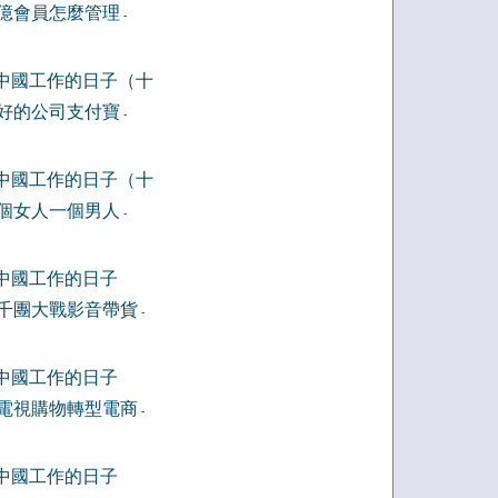
億會員怎麼管理
-
中國工作的日子（十
好的公司支付寶
-
中國工作的日子（十
個女人一個男人
-
中國工作的日子
千團大戰影音帶貨
-
中國工作的日子
電視購物轉型電商
-
中國工作的日子