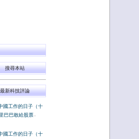
搜尋本站
最新科技評論
中國工作的日子（十
里巴巴敢給股票
-
中國工作的日子（十