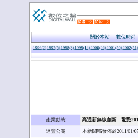
關於本站
數位時尚
1996(2)
1997(5)
1998(8)
1999(14)
2000(46)
2001(50)
2002(51)
產業動態
高通新無線創新 驚艷20
達豐公關
本新聞稿發佈於2011/0