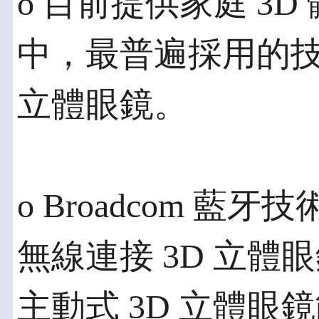
o 目前提供家庭 3
中，最普遍採用的技
立體眼鏡。
o Broadcom 
無線連接 3D 立
主動式 3D 立體