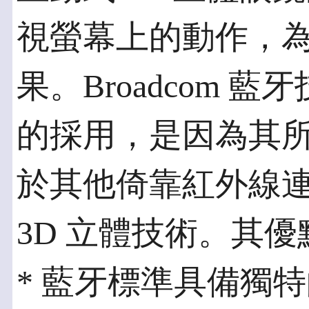
視螢幕上的動作，為
果。Broadcom 藍
的採用，是因為其
於其他倚靠紅外線
3D 立體技術。其
* 藍牙標準具備獨