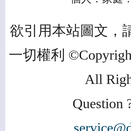
欲引用本站圖文，
一切權利 ©Copyright 2
All Rig
Question ?
service@d