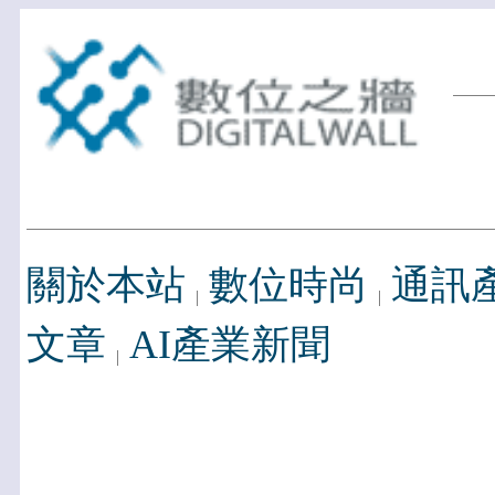
關於本站
數位時尚
通訊
文章
AI產業新聞