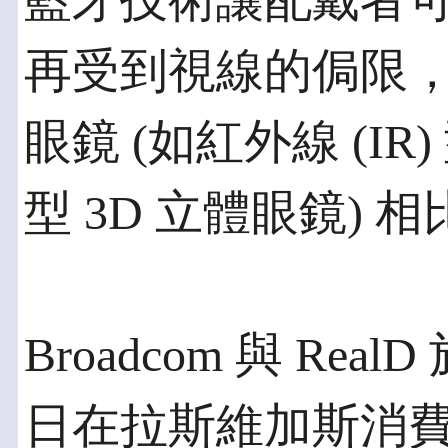
藍牙技術讓配戴者
再受到視線的侷限
眼鏡 (如紅外線 (IR
型 3D 立體眼鏡)
Broadcom 與 RealD 
日在拉斯維加斯消