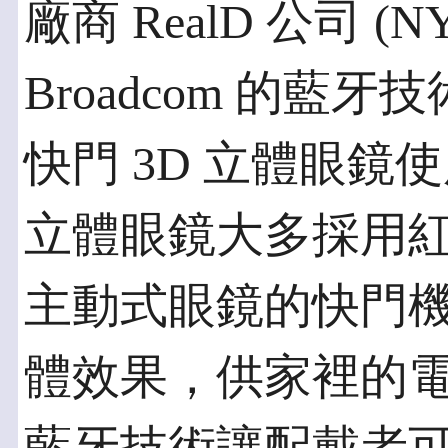
廠商 RealD 公司 (
Broadcom 的藍牙
快門 3D 立體眼鏡
立體眼鏡大多採用
主動式眼鏡的快門機
體效果，供家裡的電視