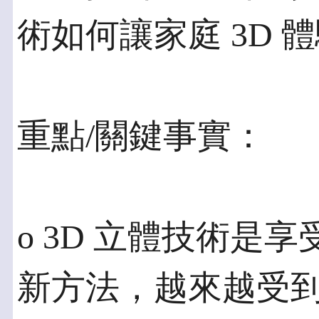
術如何讓家庭 3D 
重點/關鍵事實：
o 3D 立體技術是
新方法，越來越受