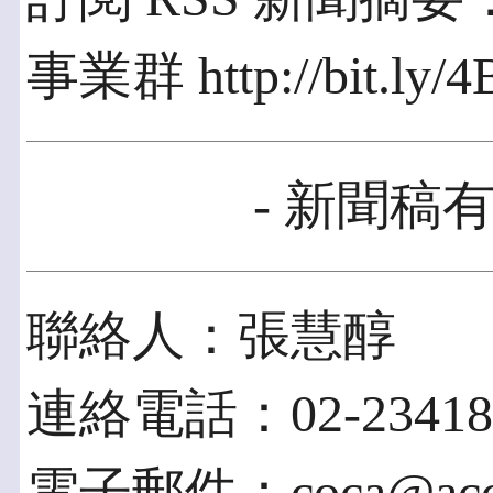
事業群 http://bit.ly/
- 新聞稿有
聯絡人：張慧醇
連絡電話：02-234183
電子郵件：coca@acces