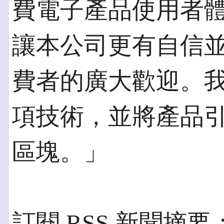
費電子產品使用者
讓本公司更有自信
費者的廣大歡迎。
項技術，並將產品
區塊。」
訂閱 RSS 新聞摘要：