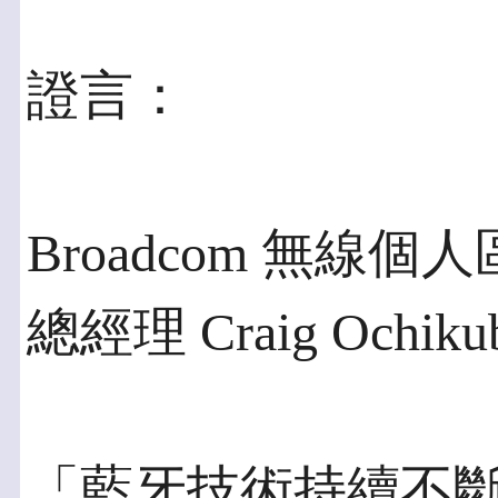
證言：
Broadcom 無
總經理 Craig Ochiku
「藍牙技術持續不