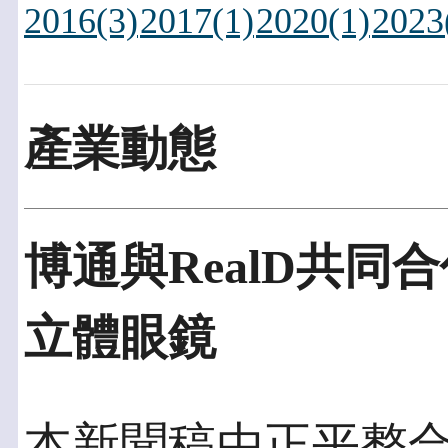
2016(3)
2017(1)
2020(1)
2023
產業動態
博通與RealD共同
立體眼鏡
本新聞稿由正平整