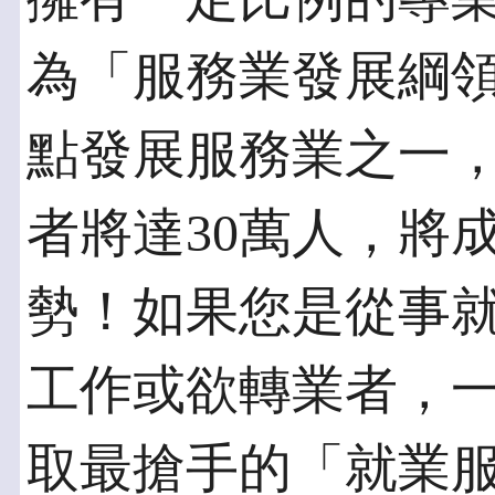
為「服務業發展綱領
點發展服務業之一
者將達30萬人，將
勢！如果您是從事
工作或欲轉業者，
取最搶手的「就業