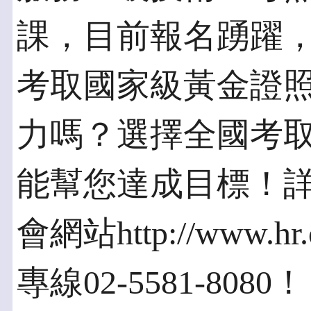
課，目前報名踴躍
考取國家級黃金證
力嗎？選擇全國考
能幫您達成目標！
會網站http://www.
專線02-5581-8080！