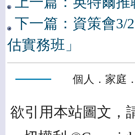
上一篇：英特爾推
下一篇：資策會3/
估實務班」
個人．家庭．
欲引用本站圖文，