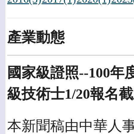
產業動態
國家級證照--100
級技術士1/20報名
本新聞稿由中華人