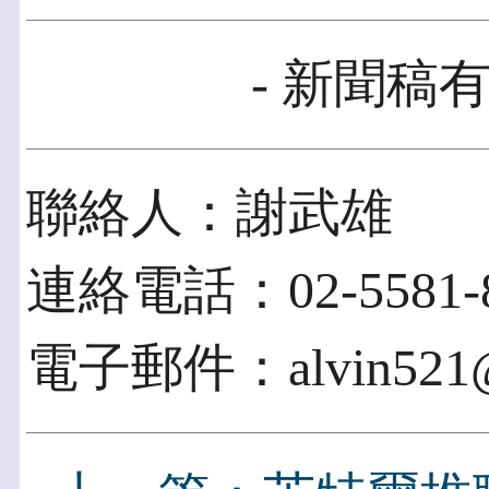
- 新聞稿有
聯絡人：謝武雄
連絡電話：02-5581-8
電子郵件：alvin521@c