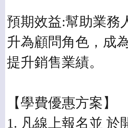
預期效益:幫助業務
升為顧問角色，成
提升銷售業績。
【學費優惠方案】
1. 凡線上報名並 