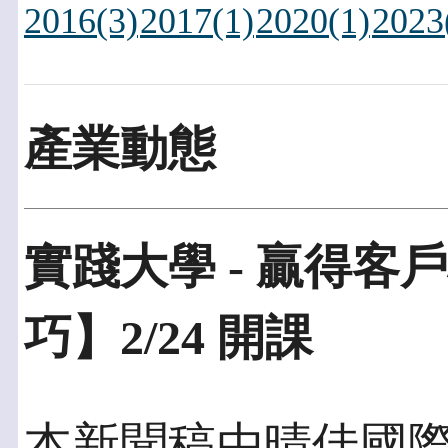
2016(3)
2017(1)
2020(1)
2023
產業動態
實踐大學 - 贏得
巧】2/24 開課
本新聞稿由晴佳國