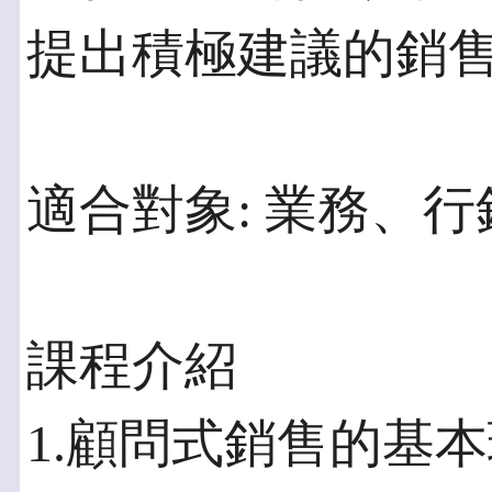
提出積極建議的銷
適合對象: 業務、
課程介紹
1.顧問式銷售的基