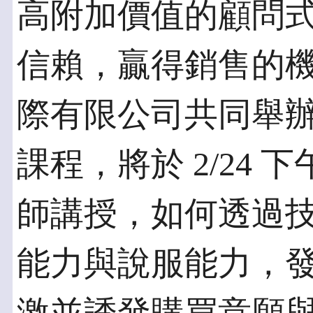
高附加價值的顧問
信賴，贏得銷售的
際有限公司共同舉
課程，將於 2/24 下午2
師講授，如何透過
能力與說服能力，