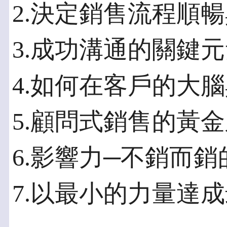
2.決定銷售流程順
3.成功溝通的關鍵
4.如何在客戶的大
5.顧問式銷售的黃
6.影響力─不銷而銷
7.以最小的力量達