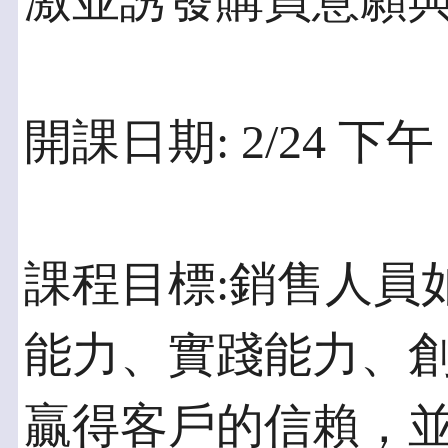
激並誘發購買意願
開課日期: 2/24 下午 2:
課程目標:銷售人員
能力、實踐能力、
贏得客戶的信賴，