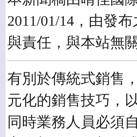
2011/01/14，
與責任，與本站無
有別於傳統式銷售
元化的銷售技巧，
同時業務人員必須