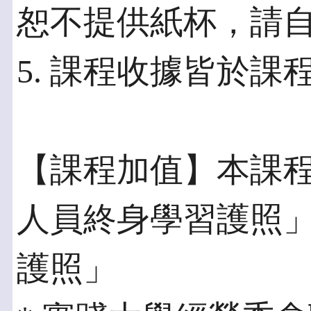
恕不提供紙杯，請自
5. 課程收據皆於課
【課程加值】本課
人員終身學習護照
護照」