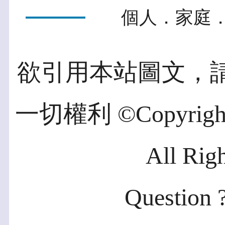
個人．家庭．
欲引用本站圖文，
一切權利 ©Copyright 2
All Rig
Question ?