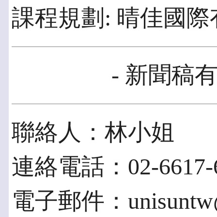
課程規劃: 晴佳國
- 新聞稿有
聯絡人：林小姐
連絡電話：02-6617-6
電子郵件：unisuntw@