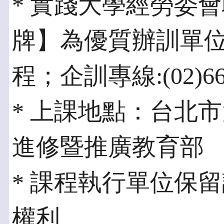
* 實踐大學經勞委會
牌】為優質辦訓單
程；企訓專線:(02)661
* 上課地點：台北市
進修暨推廣教育部
* 課程執行單位保
權利