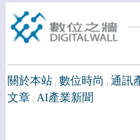
關於本站
數位時尚
通訊
文章
AI產業新聞