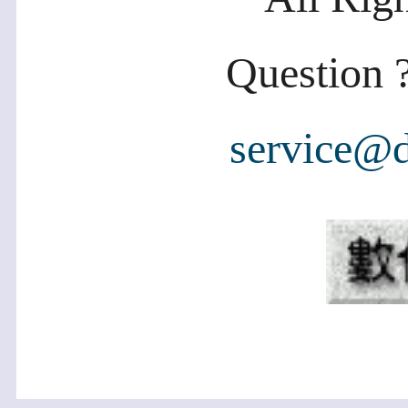
Question ?
service@d