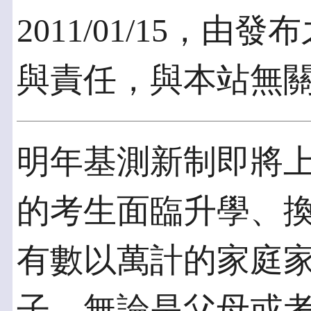
2011/01/15，
與責任，與本站無
明年基測新制即將
的考生面臨升學、
有數以萬計的家庭
子，無論是父母或