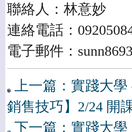
聯絡人：林意妙
連絡電話：09205084
電子郵件：sunn869328
上一篇：實踐大學 
銷售技巧】2/24 開
下一篇：實踐大學