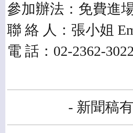
參加辦法：免費進
聯 絡 人：張小姐 Email
電 話：02-2362-30
- 新聞稿有