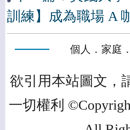
訓練】成為職場 A 
個人．家庭．
欲引用本站圖文，
一切權利 ©Copyright 2
All Rig