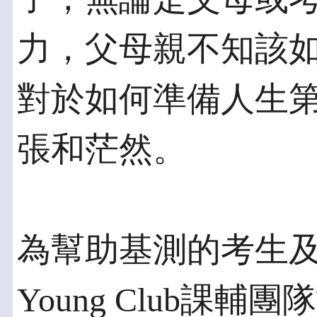
力，父母親不知該
對於如何準備人生
張和茫然。
為幫助基測的考生
Young Club課輔