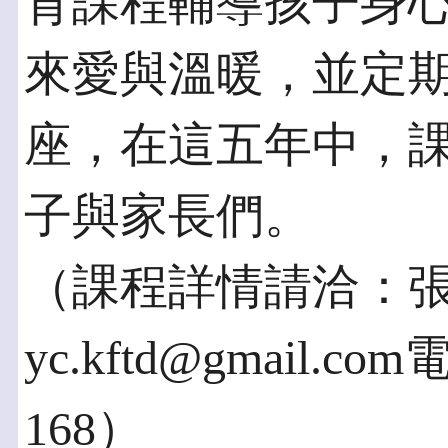
育課程輔導孩子身
來愛與溫暖，並定
座，在這五年中，
子與家長們。
（課程詳情請洽：張小
yc.kftd@gmail.co
168）