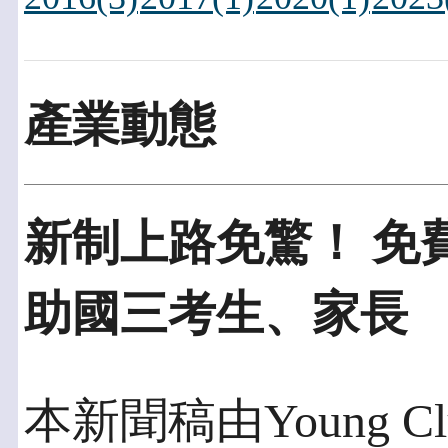
產業動態
新制上路免驚！ 免
助國三考生、家長
本新聞稿由Young 