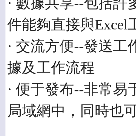
· 數據共享--包括
件能夠直接與Exce
· 交流方便--發送
據及工作流程
· 便于發布--非常
局域網中，同時也