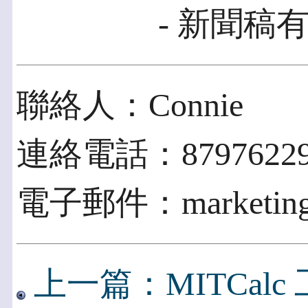
- 新聞稿有
聯絡人：Connie
連絡電話：87976229 
電子郵件：marketing@i
上一篇：MITCal