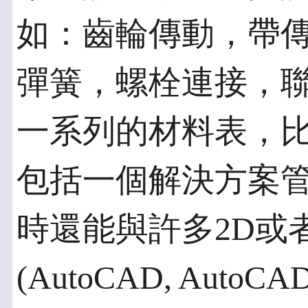
如：齒輪傳動，帶
彈簧，螺栓連接，
一系列的材料表，
包括一個解決方案管理
時還能與許多2D或者
(AutoCAD, AutoCAD 