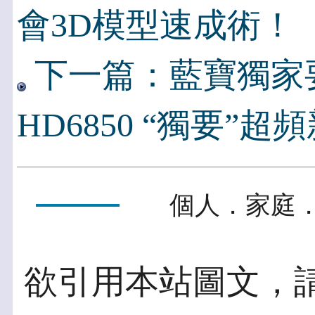
會3D模型速成術！
下一篇：藍寶獨家要
HD6850 “獨要”超
個人．家庭．
欲引用本站圖文，