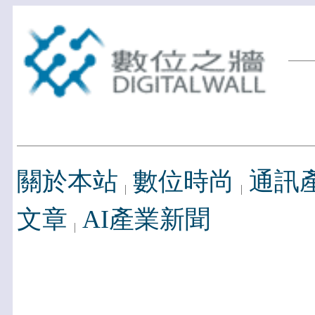
關於本站
數位時尚
通訊
文章
AI產業新聞