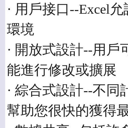
· 用戶接口--Exc
環境
· 開放式設計--用
能進行修改或擴展
· 綜合式設計--不
幫助您很快的獲得