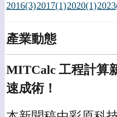
2016(3)
2017(1)
2020(1)
2023
產業動態
MITCalc 工程
速成術！
本新聞稿由彩原科技發佈