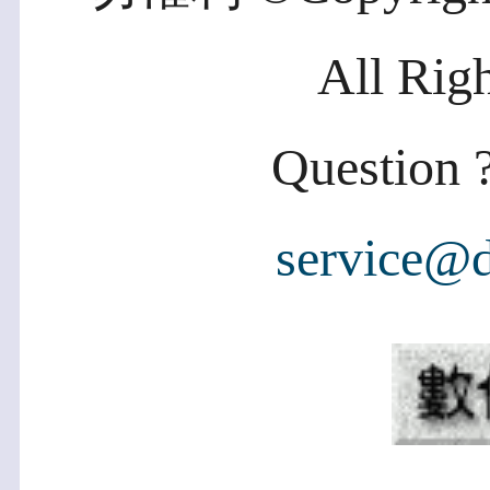
All Rig
Question ?
service@d