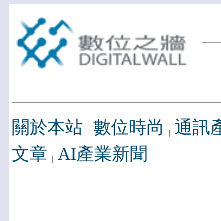
關於本站
數位時尚
通訊
文章
AI產業新聞