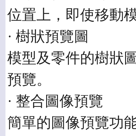
位置上，即使移動
· 樹狀預覽圖
模型及零件的樹狀
預覽。
· 整合圖像預覽
簡單的圖像預覽功