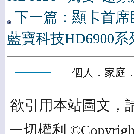
下一篇：顯卡首席
藍寶科技HD6900系
個人．家庭．
欲引用本站圖文，
一切權利 ©Copyright 2