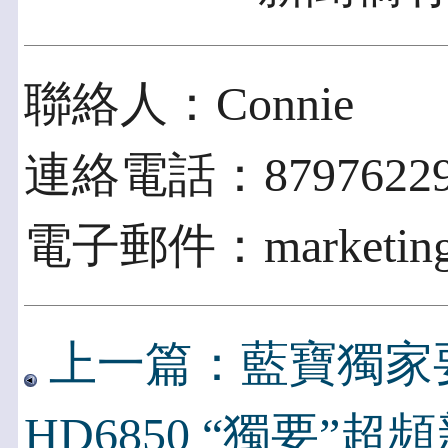
聯絡人：Connie
連絡電話：87976229 
電子郵件：marketing@i
上一篇：藍寶獨家要
HD6850 “獨要”超