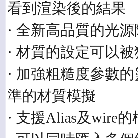
看到渲染後的結果
· 全新高品質的光
· 材質的設定可以
· 加強粗糙度參數
準的材質模擬
· 支援Alias及wir