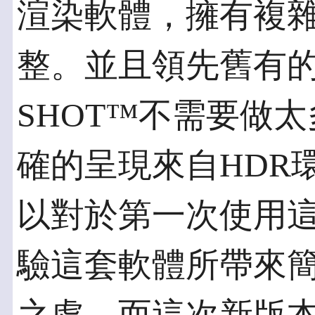
渲染軟體，擁有複
整。並且領先舊有的Hy
SHOT™不需要做
確的呈現來自HDR
以對於第一次使用
驗這套軟體所帶來