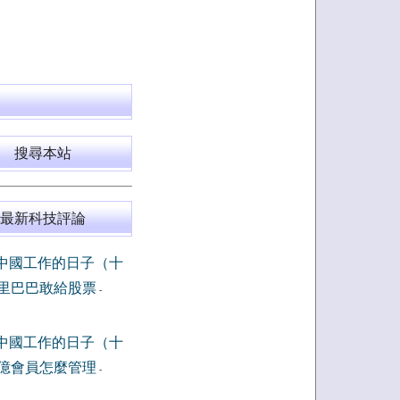
搜尋本站
最新科技評論
中國工作的日子（十
里巴巴敢給股票
-
中國工作的日子（十
億會員怎麼管理
-