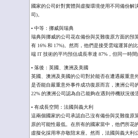
國家的公司針對實體與虛擬環境使用不同備份解決方案的
司)。
• 中等：挪威與瑞典
瑞典與挪威的公司花在備份與災難復原方面的預算比
有 16% 和 17%)。然而，他們是接受雲端運算
端 IT 技術的平均預估成長率達 87%，但同一
• 落後：英國、澳洲及美國
英國、澳洲及美國的公司對於能否在遭遇嚴重意外事件時
是否能自嚴重意外事件成功復原而言，澳洲公司的
22% 的澳洲公司認為自己能夠在遇到停機狀況後
• 有成長空間：法國與義大利
這兩個國家的公司承認自己沒有備份與災難復原策略的
原的可能性最低。在所有的國家當中，他們所花的 I
虛擬化採用率亦敬陪末座。然而，法國與義大利公