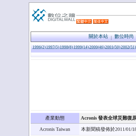
關於本站
數位時尚
1996(2)
1997(5)
1998(8)
1999(14)
2000(46)
2001(50)
2002(51)
產業動態
Acronis 發表全球災難復
Acronis Taiwan
本新聞稿發佈於2011/0