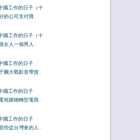
中國工作的日子（十
好的公司支付寶
-
中國工作的日子（十
個女人一個男人
-
中國工作的日子
千團大戰影音帶貨
-
中國工作的日子
電視購物轉型電商
-
中國工作的日子
那些從台灣來的人
-