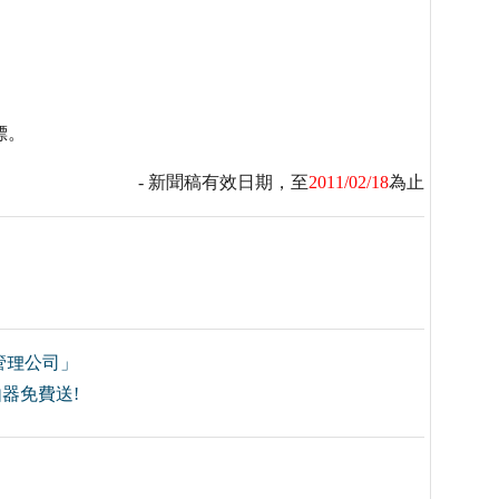
商標。
- 新聞稿有效日期，至
2011/02/18
為止
管理公司」
由器免費送!