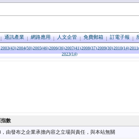
通訊產業
網路應用
人文企管
免費郵箱
訂電子報
2003(43)
2004(50)
2005(46)
2006(36)
2007(41)
2008(37)
2009(30)
2010(14)
2011
2023(14)
原指數
1/18，由發布之企業承擔內容之立場與責任，與本站無關