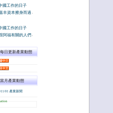
中國工作的日子
嘉丰資本擦身而過
-
中國工作的日子
跟阿福有關的人們
-
閱每日更新產業動態
當月產業動態
011/01 產業新聞
ation