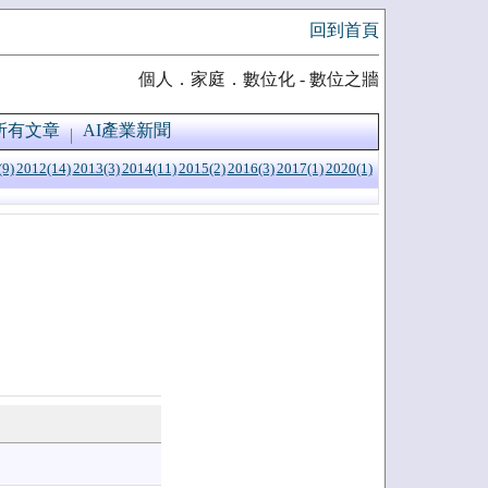
回到首頁
個人．家庭．數位化 - 數位之牆
所有文章
AI產業新聞
(9)
2012(14)
2013(3)
2014(11)
2015(2)
2016(3)
2017(1)
2020(1)