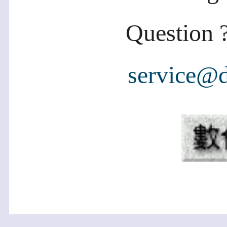
Question ?
service@d