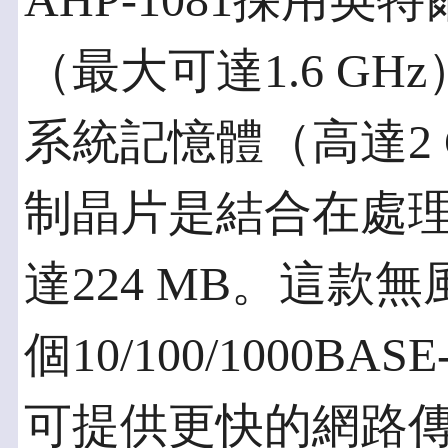
AHP-1081採用英特
（最大可達1.6 GHz
系統記憶體（高達2 
制晶片是結合在處
達224 MB。這款
個10/100/1000
可提供更快的網路