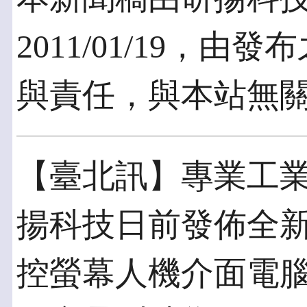
2011/01/19，
與責任，與本站無
【臺北訊】專業工
揚科技日前發佈全
控螢幕人機介面電