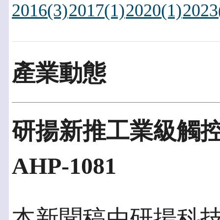
2016(3)
2017(1)
2020(1)
2023
產業動態
研揚新推工業級觸控
AHP-1081
本新聞稿由研揚科