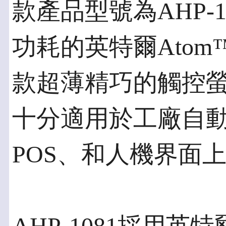
款產品型號為AHP-
功耗的英特爾Atom
款超薄精巧的觸控
十分適用於工廠自
POS、和人機界面