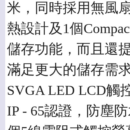
米，同時採用無風
熱設計及1個Compa
儲存功能，而且還提供
滿足更大的儲存需求。A
SVGA LED LC
IP - 65認證，防