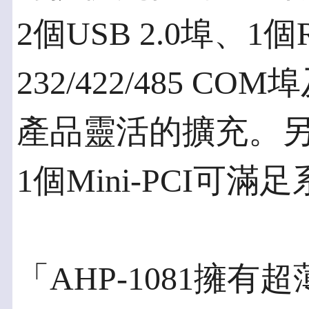
2個USB 2.0埠、1個
232/422/485 
產品靈活的擴充。另外
1個Mini-PCI
「AHP-1081擁