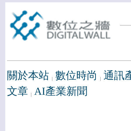
關於本站
數位時尚
通訊
文章
AI產業新聞