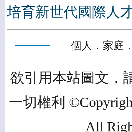
培育新世代國際人
個人．家庭．
欲引用本站圖文，
一切權利 ©Copyright 2
All Rig