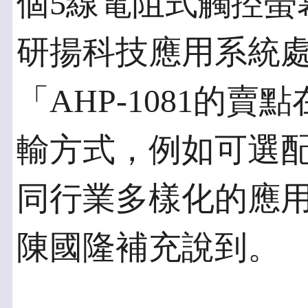
個5線電阻式觸控螢
研揚科技應用系統
「AHP-1081的
輸方式，例如可選配的R
同行業多樣化的應
陳國隆補充說到。