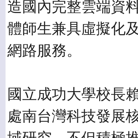
造國內完整雲端資
體師生兼具虛擬化
網路服務。
國立成功大學校長賴
處南台灣科技發展