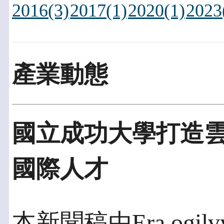
2016(3)
2017(1)
2020(1)
2023
產業動態
國立成功大學打造雲
國際人才
本新聞稿由Era ogilv