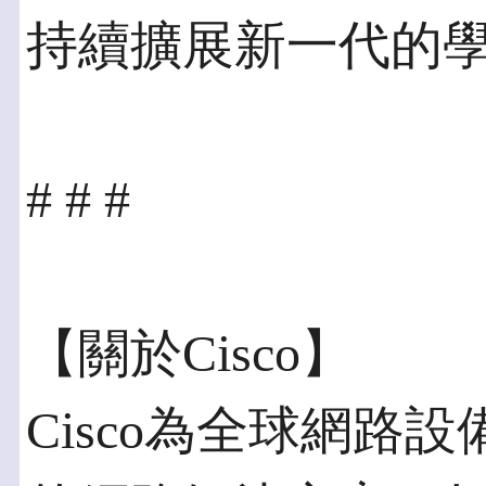
持續擴展新一代的
# # #
【關於Cisco】
Cisco為全球網路