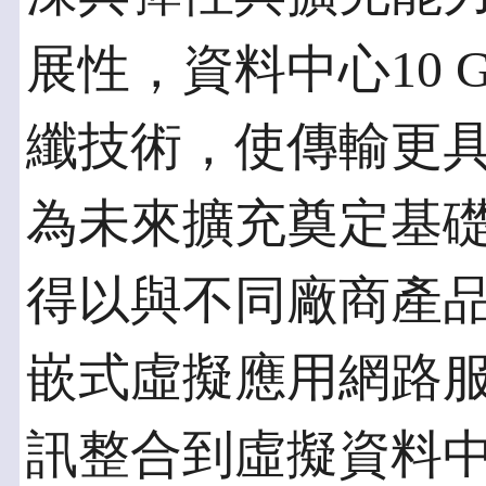
展性，資料中心10 G
纖技術，使傳輸更
為未來擴充奠定基
得以與不同廠商產
嵌式虛擬應用網路服務
訊整合到虛擬資料