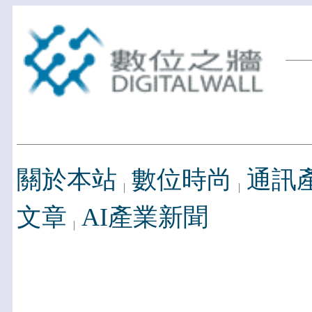
關於本站
數位時尚
通訊
文章
AI產業新聞