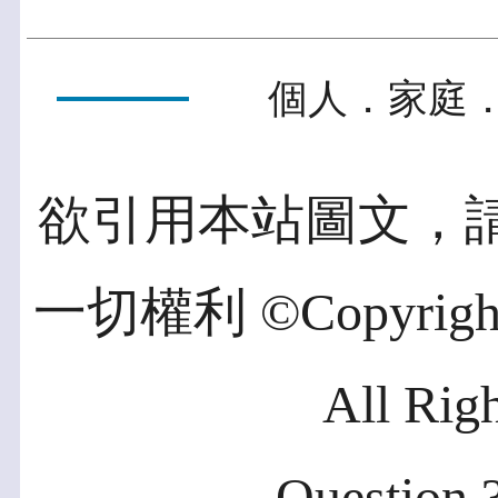
個人．家庭．
欲引用本站圖文，
一切權利 ©Copyright 2
All Rig
Question ?