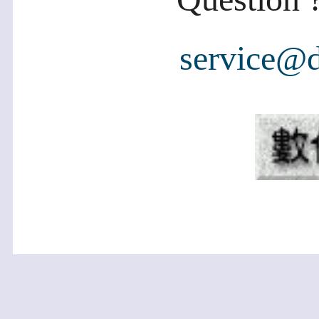
service@d