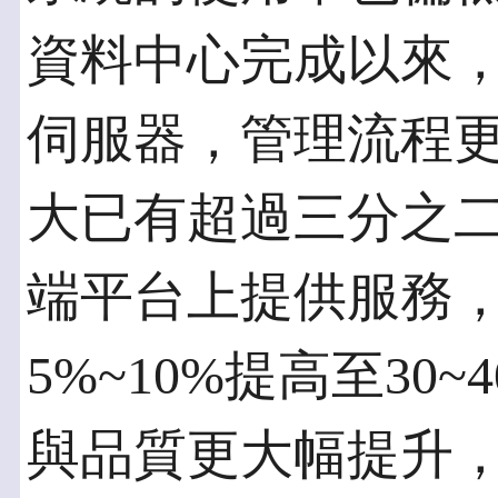
資料中心完成以來
伺服器，管理流程
大已有超過三分之
端平台上提供服務，
5%~10%提高至30
與品質更大幅提升