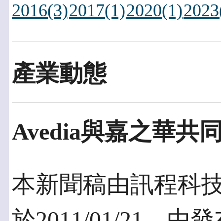
2016(3)
2017(1)
2020(1)
2023
產業動態
Avedia與嘉之華
本新聞稿由訊程科
於2011/01/21