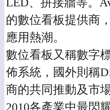
LED、拼接牆等。Av
的數位看板提供商
應用熱潮。
數位看板又稱數字
佈系統，國外則稱Digi
商的共同推動及市
2010各產業中最閃