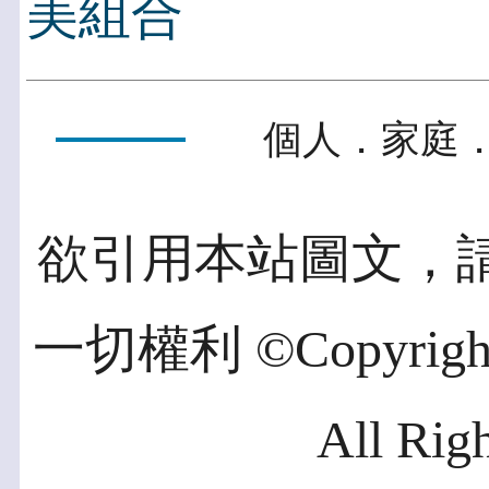
美組合
個人．家庭．
欲引用本站圖文，
一切權利 ©Copyright 2
All Rig