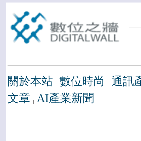
關於本站
數位時尚
通訊
文章
AI產業新聞