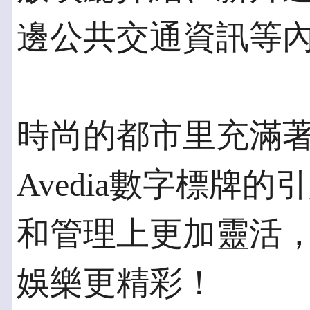
邊公共交通資訊等
時尚的都市里充滿
Avedia數字標牌
和管理上更加靈活
娛樂更精彩！