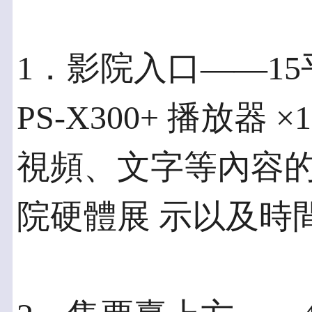
1．影院入口——15
PS-X300+ 播放
視頻、文字等內容
院硬體展 示以及時