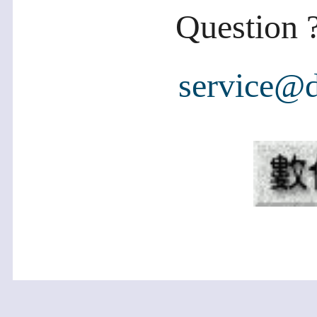
Question ?
service@d