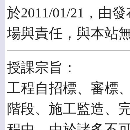
於2011/01/21
場與責任，與本站
授課宗旨：
工程自招標、審標
階段、施工監造、
程中，由於諸多不