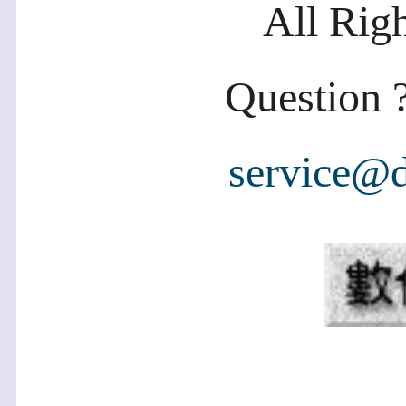
All Rig
Question ?
service@d