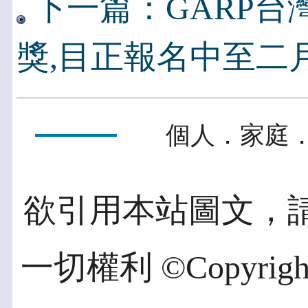
下一篇：GARP台
獎,目正報名中至二
個人．家庭．
欲引用本站圖文，
一切權利 ©Copyright 2