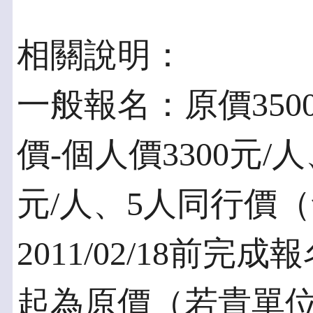
相關說明：
一般報名：原價350
價-個人價3300元/
元/人、5人同行價（
2011/02/18前完成報
起為原價（若貴單