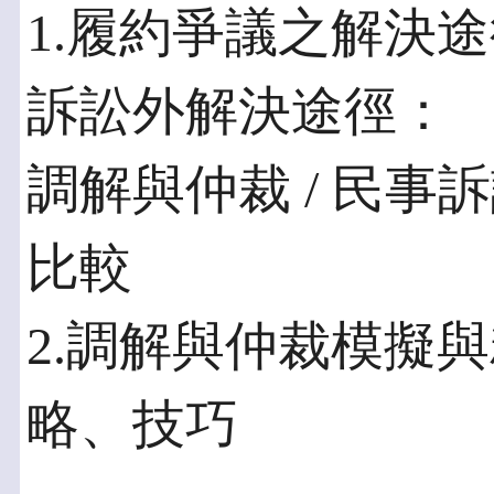
1.履約爭議之解決
訴訟外解決途徑：
調解與仲裁 / 民事
比較
2.調解與仲裁模擬
略、技巧