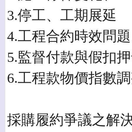
3.停工、工期展延
4.工程合約時效問題
5.監督付款與假扣
6.工程款物價指數
採購履約爭議之解