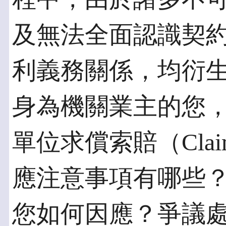
及無法全面認識契
利義務關係，均衍
身為機關業主的您
單位求償索賠（Cla
應注意事項有哪些
您如何因應？爭議