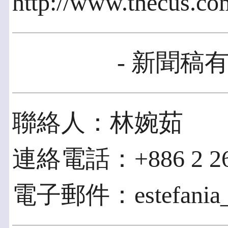
http://www.thecus.co
- 新聞稿有
聯絡人：林婉茹
連絡電話：+886 2 269
電子郵件：estefania_l