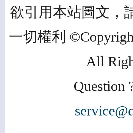
欲引用本站圖文，
一切權利 ©Copyright 2
All Rig
Question ?
service@d