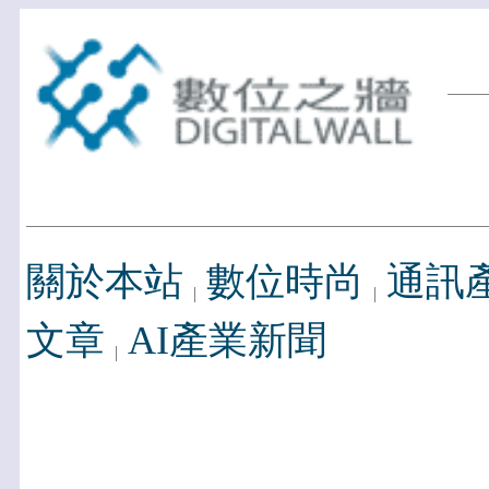
關於本站
數位時尚
通訊
文章
AI產業新聞