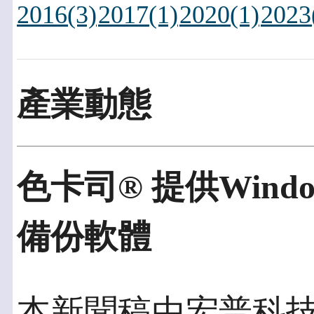
2016(3)
2017(1)
2020(1)
2023
產業動態
色卡司® 提供Windo
備份軟體
本新聞稿由宏普科