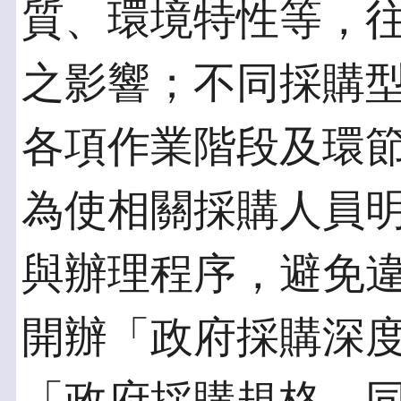
質、環境特性等，
之影響；不同採購
各項作業階段及環
為使相關採購人員
與辦理程序，避免
開辦「政府採購深