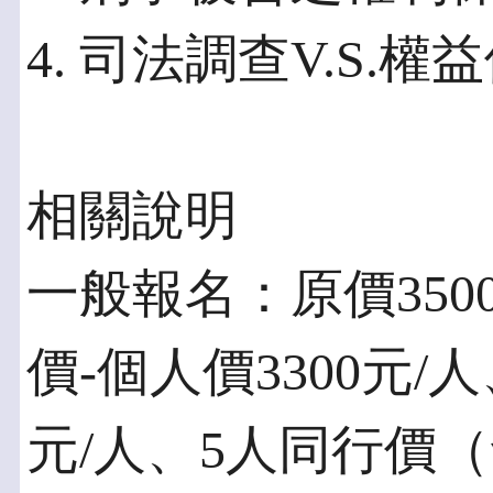
4. 司法調查V.S.
相關說明
一般報名：原價350
價-個人價3300元/
元/人、5人同行價（