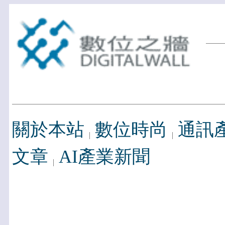
關於本站
數位時尚
通訊
文章
AI產業新聞