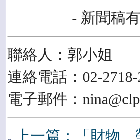
- 新聞稿有
聯絡人：郭小姐
連絡電話：02-2718-2
電子郵件：nina@clpt
上一篇：「財物、