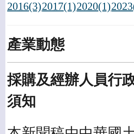
2016(3)
2017(1)
2020(1)
2023
產業動態
採購及經辦人員行
須知
本新聞稿由中華國