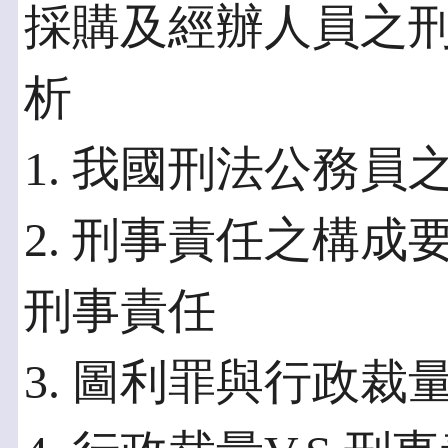
採購及經辦人員之
析
1. 我國刑法公務員
2. 刑事責任之構成
刑事責任
3. 圖利罪與行政裁