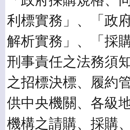
「政府採購規格、
利標實務」、「政
解析實務」、「採
刑事責任之法務須
之招標決標、履約
供中央機關、各級
機構之請購、採購