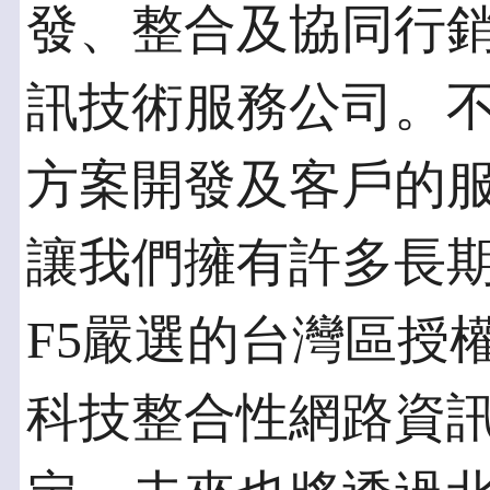
發、整合及協同行
訊技術服務公司。
方案開發及客戶的
讓我們擁有許多長
F5嚴選的台灣區授
科技整合性網路資