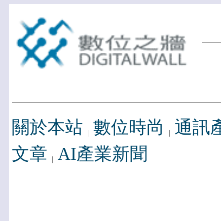
關於本站
數位時尚
通訊
文章
AI產業新聞