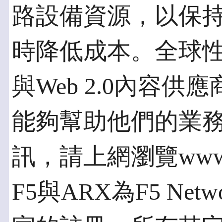
路設備資源，以保
時降低成本。全球
與Web 2.0內容供應商
能夠幫助他們的業
訊，請上網瀏覽www.f
F5與ARX為F5 Netw