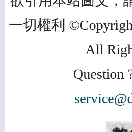
欲引用本站圖文，
一切權利 ©Copyright 2
All Rig
Question ?
service@d