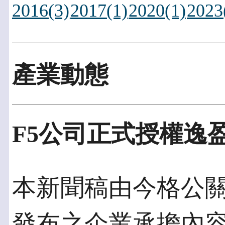
2016(3)
2017(1)
2020(1)
2023
產業動態
F5公司正式授權逸
本新聞稿由今格公關發佈
發布之企業承擔內