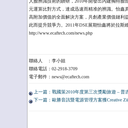
人臉辨識技術的鑽研，2010年開發出內建獨特臉部
元運算比對方式，達成迅速而精准的辨識。怡鑫
高附加價值的全面解決方案，共創產業價值鏈利
此而提升競爭力。2011年DSE展期怡鑫將於拉斯維
http://www.ecaftech.com/news.php
聯絡人 ：李小姐
聯絡電話：02-2918-3709
電子郵件：news@ecaftech.com
上一篇：戰國策2010年度第三次獎勵旅遊 – 
下一篇：歐勝音訊暨電源管理方案獲Creative Z