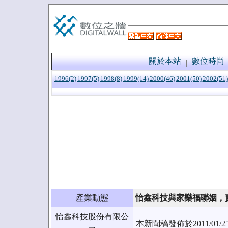
關於本站
數位時尚
1996(2)
1997(5)
1998(8)
1999(14)
2000(46)
2001(50)
2002(51)
產業動態
怡鑫科技與家樂福聯姻，
怡鑫科技股份有限公
本新聞稿發佈於2011/0