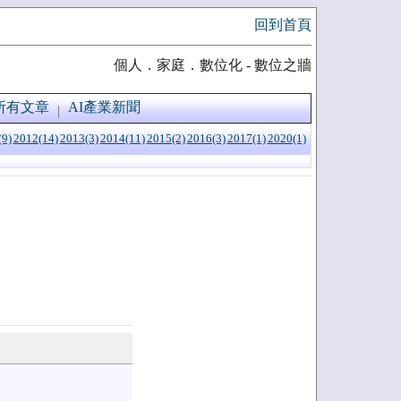
回到首頁
個人．家庭．數位化 - 數位之牆
所有文章
AI產業新聞
(9)
2012(14)
2013(3)
2014(11)
2015(2)
2016(3)
2017(1)
2020(1)