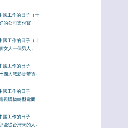
中國工作的日子（十
好的公司支付寶
-
中國工作的日子（十
個女人一個男人
-
中國工作的日子
千團大戰影音帶貨
-
中國工作的日子
電視購物轉型電商
-
中國工作的日子
那些從台灣來的人
-