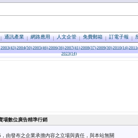
通訊產業
網路應用
人文企管
免費郵箱
訂電子報
2003(43)
2004(50)
2005(46)
2006(36)
2007(41)
2008(37)
2009(30)
2010(14)
2011
2023(14)
賣場數位廣告精準行銷
1/25，由發布之企業承擔內容之立場與責任，與本站無關