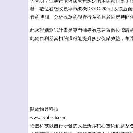
售業績，但廣告最終能成長多少的業績銷售數字
器－數位看板收視率市調機DSVC-200可以快
看的時間、分析觀眾的觀看行為並且於固定時間
此次聯姻測試計畫是專門輔導有意建置數位標牌
此銷售利器真切的獲得能提升多少促銷效益，創
關於怡鑫科技
www.ecaftech.com
怡鑫科技以自行研發的人臉辨識核心技術創新整合