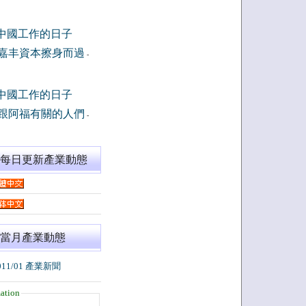
中國工作的日子
嘉丰資本擦身而過
-
中國工作的日子
跟阿福有關的人們
-
閱每日更新產業動態
當月產業動態
011/01 產業新聞
ation