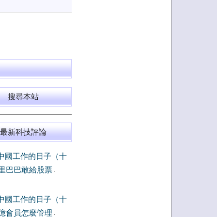
搜尋本站
最新科技評論
中國工作的日子（十
里巴巴敢給股票
-
中國工作的日子（十
億會員怎麼管理
-