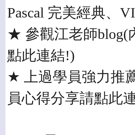
Pascal 完美經典、V
★ 參觀江老師blo
點此連結!)
★ 上過學員強力推
員心得分享請點此連