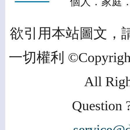
個人．家庭．
欲引用本站圖文，
一切權利 ©Copyright 2
All Rig
Question ?
service@d