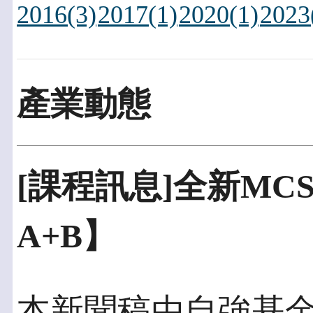
2016(3)
2017(1)
2020(1)
2023
產業動態
[課程訊息]全新MCS
A+B】
本新聞稿由自強基金會發