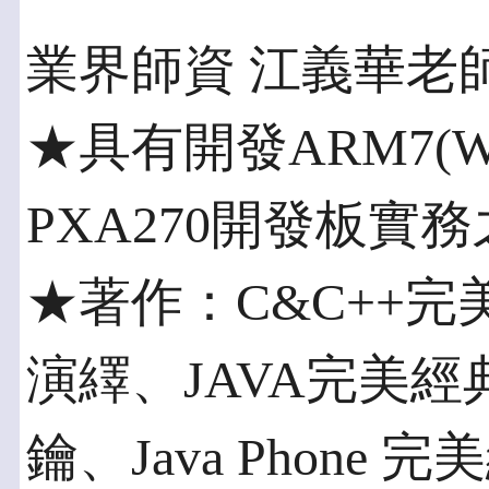
業界師資 江義華老
★具有開發ARM7(W9
PXA270開發板實
★著作：C&C++完
演繹、JAVA完美經
鑰、Java Phone 完美