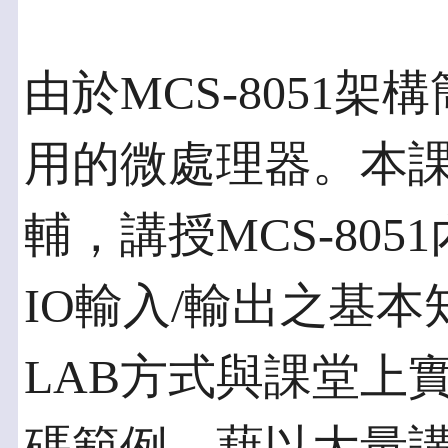
由於MCS-8051
用的微處理器。本
輔，講授MCS-80
IO輸入/輸出之基
LAB方式與課堂上實際