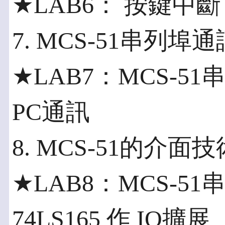
★LAB6： 按鍵中斷
7. MCS-51串列埠通
★LAB7：MCS-5
PC通訊
8. MCS-51的介
★LAB8：MCS-51串
74LS165 作 IO擴展