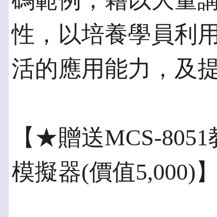
碼範例，藉以大量講解
性，以培養學員利
活的應用能力，及
【★贈送MCS-805
模擬器(價值5,000)