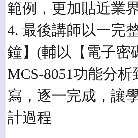
範例，更加貼近業
4. 最後講師以一完整
鐘】(輔以【電子密
MCS-8051功能
寫，逐一完成，讓學
計過程