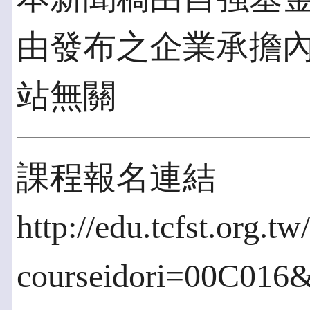
由發布之企業承擔
站無關
課程報名連結
http://edu.tcfst.org.t
courseidori=00C016&