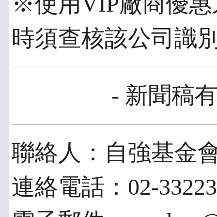
※使用VIP廠商優
時須查核該公司識別
- 新聞稿有
聯絡人：自強基金
連絡電話：02-33223