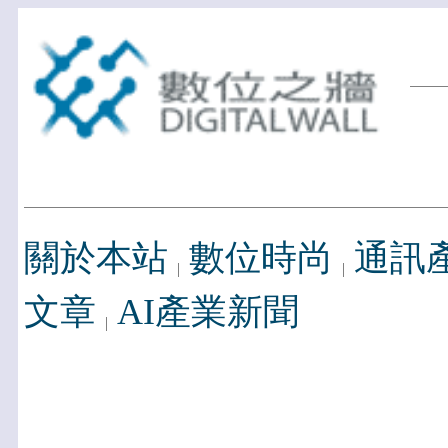
關於本站
數位時尚
通訊
文章
AI產業新聞