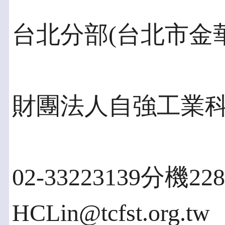
台北分部(台北市金華街 
財團法人自強工業
02-33223139分機2
HCLin@tcfst.org.tw