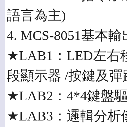
語言為主)
4. MCS-8051基本
★LAB1：LED左
段顯示器 /按鍵及
★LAB2：4*4鍵盤
★LAB3：邏輯分