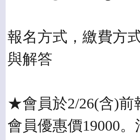
報名方式，繳費方
與解答
★會員於2/26(含
會員優惠價19000