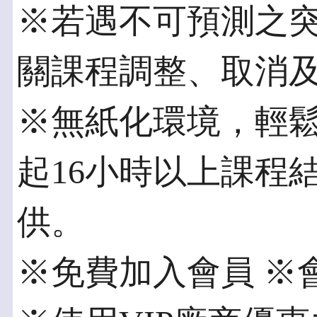
※若遇不可預測之
關課程調整、取消
※無紙化環境，輕
起16小時以上課程
供。
※免費加入會員 ※