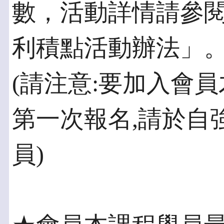
數，活動詳情請參
利積點活動辦法」
(請注意:要加入會
第一次報名,請於自
員)