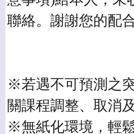
聯絡。謝謝您的配
※若遇不可預測之
關課程調整、取消
※無紙化環境，輕