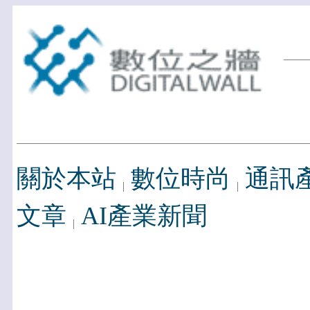
關於本站
數位時尚
通訊
文章
AI產業新聞