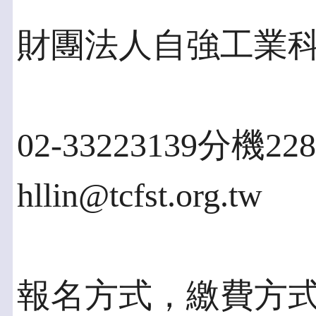
財團法人自強工業
02-33223139分機2
hllin@tcfst.org.tw
報名方式，繳費方