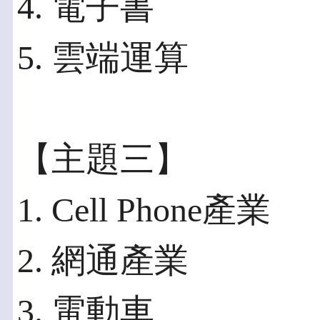
4. 電子書
5. 雲端運算
【主題三】
1. Cell Phone產業
2. 網通產業
3. 電動車