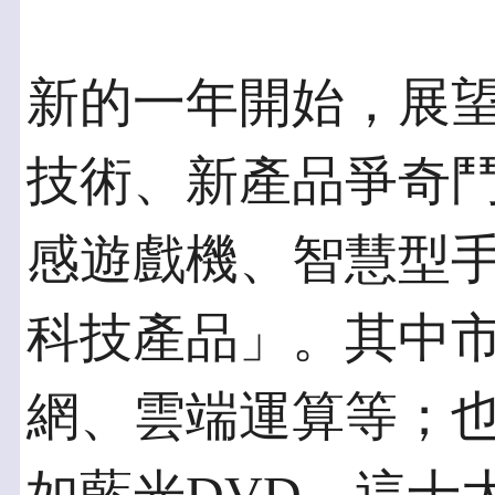
新的一年開始，展望
技術、新產品爭奇
感遊戲機、智慧型手
科技產品」。其中
網、雲端運算等；