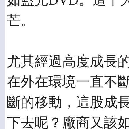
如藍光DVD。這十大
芒。
尤其經過高度成長的2
在外在環境一直不
斷的移動，這股成
下去呢？廠商又該