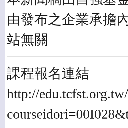
由發布之企業承擔
站無關
課程報名連結
http://edu.tcfst.org.t
courseidori=00I028&t