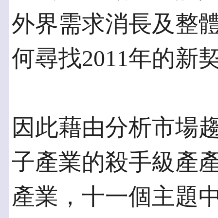
外界需求消長及整
何尋找2011年的新
因此藉由分析市場
子產業的殺手級產
產業，十一個主題中