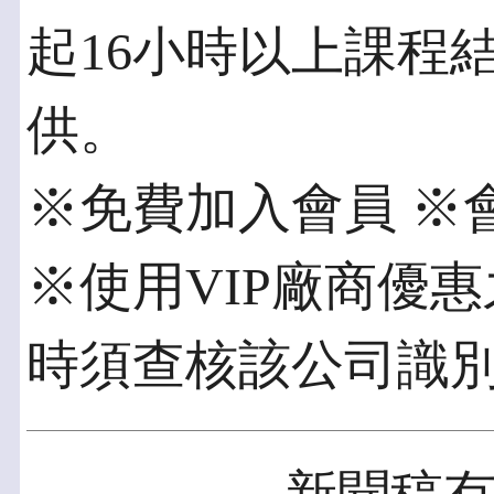
起16小時以上課程
供。
※免費加入會員 ※
※使用VIP廠商優
時須查核該公司識別