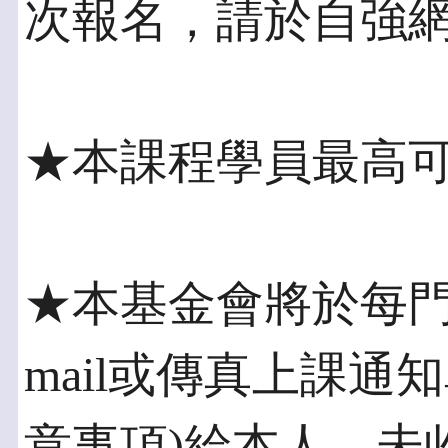
次報名，請於自強網
★本課程學員最高可
★本基金會將於每門
mail或傳真上課通
意事項)給本人，未