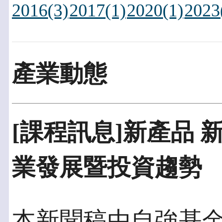
2016(3)
2017(1)
2020(1)
2023
產業動態
[課程訊息]新產品 新
業發展暨投資趨勢
本新聞稿由自強基金會發