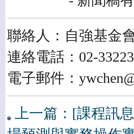
- 新聞稿有
聯絡人：自強基金
連絡電話：02-33223
電子郵件：ywchen@tcf
上一篇：[課程訊息