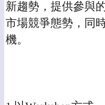
新趨勢，提供參與
市場競爭態勢，同
機。