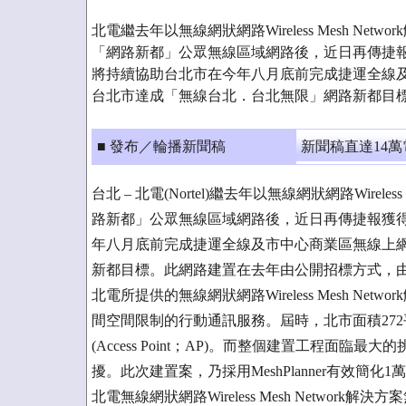
北電繼去年以無線網狀網路Wireless Mesh Ne
「網路新都」公眾無線區域網路後，近日再傳捷
將持續協助台北市在今年八月底前完成捷運全線
台北市達成「無線台北．台北無限」網路新都目
■ 發布／輪播新聞稿
新聞稿直達14
台北 – 北電(Nortel)繼去年以無線網狀網路Wirel
路新都」公眾無線區域網路後，近日再傳捷報獲
年八月底前完成捷運全線及市中心商業區無線上
新都目標。此網路建置在去年由公開招標方式，
北電所提供的無線網狀網路Wireless Mesh Ne
間空間限制的行動通訊服務。屆時，北市面積272
(Access Point；AP)。而整個建置工程面
擾。此次建置案，乃採用MeshPlanner有效簡
北電無線網狀網路Wireless Mesh Netwo