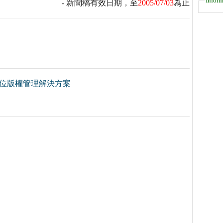
Inform
- 新聞稿有效日期，至
2005/07/03
為止
數位版權管理解決方案