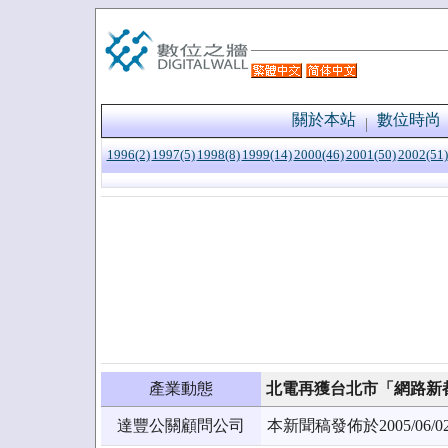
關於本站
數位時尚
1996(2)
1997(5)
1998(8)
1999(14)
2000(46)
2001(50)
2002(51)
產業動態
北電再獲台北市「網路新
達豐公關顧問公司
本新聞稿發佈於2005/0