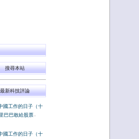
搜尋本站
最新科技評論
中國工作的日子（十
里巴巴敢給股票
-
中國工作的日子（十