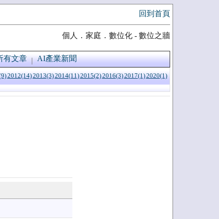
回到首頁
個人．家庭．數位化 - 數位之牆
所有文章
AI產業新聞
(9)
2012(14)
2013(3)
2014(11)
2015(2)
2016(3)
2017(1)
2020(1)