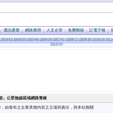
通訊產業
網路應用
人文企管
免費郵箱
訂電子報
2003(43)
2004(50)
2005(46)
2006(36)
2007(41)
2008(37)
2009(30)
2010(14)
2011
2023(14)
都」公眾無線區域網路青睞
6/02，由發布之企業承擔內容之立場與責任，與本站無關