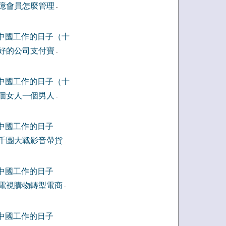
億會員怎麼管理
-
中國工作的日子（十
好的公司支付寶
-
中國工作的日子（十
個女人一個男人
-
中國工作的日子
千團大戰影音帶貨
-
中國工作的日子
電視購物轉型電商
-
中國工作的日子