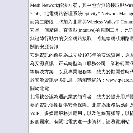
Mesh Network解決方案，其中包含無線接取點Wireless A
7250、北電網路管理系統Optivity* Network Ma
而第二階段，將加入北電與Wireless Valley® Comm
它是一個精確、直覺型(intuitive)的規劃工
無縫隙行動力的安全網路接取，將無線網狀網路
關於安源資訊
安源資訊的前身為成立於1975年的安源貿易，原
為安源資訊，正式轉型為IT服務公司，業務範圍
等解決方案，以及專業服務等，致力於拋開舊時
於安源資訊更多訊息，請瀏覽網站﹕www.qware.net
關於北電
北電被公認為通訊業的領導者，致力於提升用戶
要的資訊傳輸提供安全保障。北電為服務供應商
VoIP、多媒體服務與應用，以及無線寬頻等，以
多個國家。有關北電的進一步資料，請瀏覽網站﹕www.n