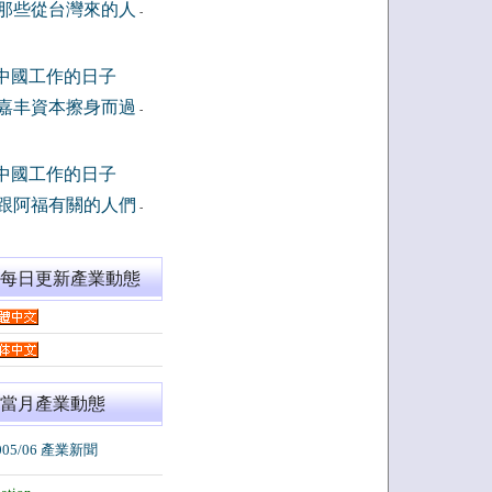
那些從台灣來的人
-
中國工作的日子
嘉丰資本擦身而過
-
中國工作的日子
跟阿福有關的人們
-
閱每日更新產業動態
當月產業動態
005/06 產業新聞