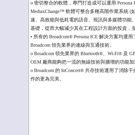
o 密切整合的軟體，專門打造成可以運用 Persona ICE
MediaxChange™ 軟體可整合多種高階作業系統 (如 G
速、高效能與低耗電的語音、視訊與多媒體功能
基礎，從而大幅減少其在工程設計方面的投資，
• 所有的 Broadcom® Persona ICE 解決方
Broadcom 領先業界的連線與互通技術。
o Broadcom 領先業界的 Bluetooth®、Wi-Fi®
OEM 廠商能夠把一流的無線技術與擴增的功能
o Broadcom 的 InConcert® 共存技術運用
作的更為完美。