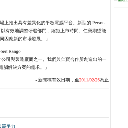
Inform
市場上推出具有差異化的平板電腦平台。新型的 Persona
寶可以有效地調整研發部門，縮短上市時間。仁寶期望能
，共同因應新的市場發展。」
t Rango
計公司與製造廠商之一。我們與仁寶合作所創造出的一
平板電腦解決方案的需求。」
- 新聞稿有效日期，至
2011/02/26
為止
與競爭力