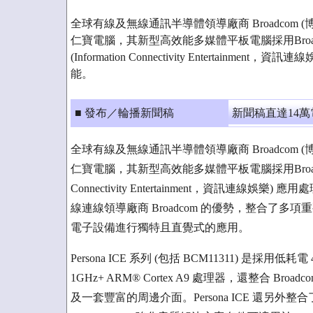
全球有線及無線通訊半導體領導廠商 Broadcom (
仁寶電腦，其新型高效能多媒體平板電腦採用Broadcom
(Information Connectivity Entertainm
能。
■ 發布／輪播新聞稿
新聞稿直達14
全球有線及無線通訊半導體領導廠商 Broadcom (博通)
仁寶電腦，其新型高效能多媒體平板電腦採用Broadcom新推出
Connectivity Entertainment，資訊連線娛樂
線連線領導廠商 Broadcom 的優勢，整合了
電子設備進行獨特且直覺式的應用。
Persona ICE 系列 (包括 BCM11311) 是採用
1GHz+ ARM® Cortex A9 處理器，還整合 Broa
及一套豐富的周邊介面。Persona ICE 還另外整合