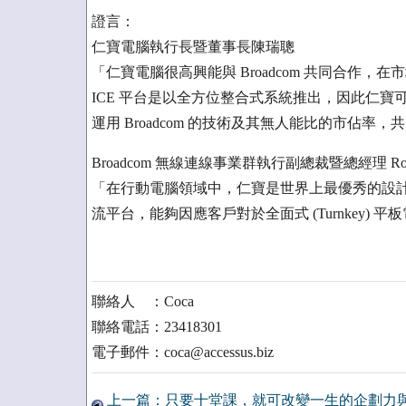
證言：
仁寶電腦執行長暨董事長陳瑞聰
「仁寶電腦很高興能與 Broadcom 共同合作，在
ICE 平台是以全方位整合式系統推出，因此仁
運用 Broadcom 的技術及其無人能比的市佔率
Broadcom 無線連線事業群執行副總裁暨總經理 Rober
「在行動電腦領域中，仁寶是世界上最優秀的設
流平台，能夠因應客戶對於全面式 (Turnkey) 
聯絡人 ：Coca
聯絡電話：23418301
電子郵件：coca@accessus.biz
上一篇：只要十堂課，就可改變一生的企劃力