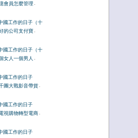
億會員怎麼管理
-
中國工作的日子（十
好的公司支付寶
-
中國工作的日子（十
個女人一個男人
-
中國工作的日子
千團大戰影音帶貨
-
中國工作的日子
電視購物轉型電商
-
中國工作的日子