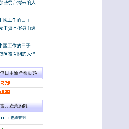
那些從台灣來的人
-
中國工作的日子
嘉丰資本擦身而過
-
中國工作的日子
跟阿福有關的人們
-
閱每日更新產業動態
當月產業動態
011/01 產業新聞