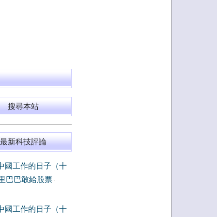
搜尋本站
最新科技評論
中國工作的日子（十
里巴巴敢給股票
-
中國工作的日子（十