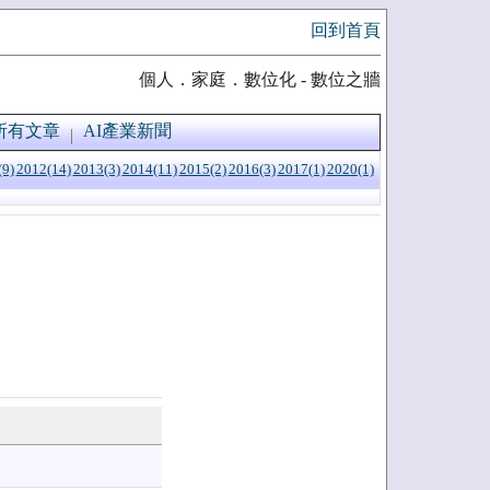
回到首頁
個人．家庭．數位化 - 數位之牆
所有文章
AI產業新聞
(9)
2012(14)
2013(3)
2014(11)
2015(2)
2016(3)
2017(1)
2020(1)