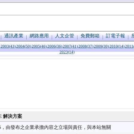
通訊產業
網路應用
人文企管
免費郵箱
訂電子報
2003(43)
2004(50)
2005(46)
2006(36)
2007(41)
2008(37)
2009(30)
2010(14)
2011
2023(14)
CE 解決方案
1/26，由發布之企業承擔內容之立場與責任，與本站無關