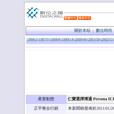
關於本站
數位時尚
1996(2)
1997(5)
1998(8)
1999(14)
2000(46)
2001(50)
2002(51)
產業動態
仁寶選擇博通 Persona I
正平整合行銷
本新聞稿發佈於2011/0