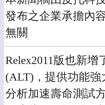
發布之企業承擔內
無關
Relex2011版也
(ALT)，提供功能
分析加速壽命測試