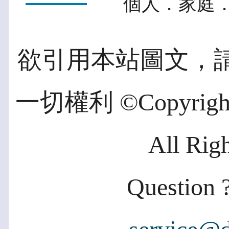
個人．家庭．
欲引用本站圖文，
一切權利 ©Copyright 2
All Rig
Question ?