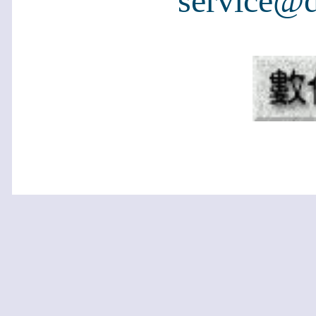
service@d