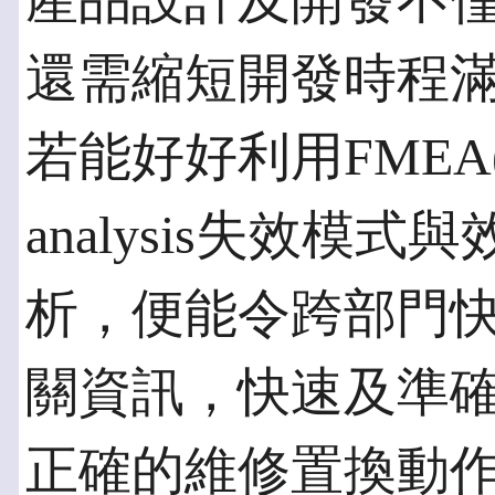
產品設計及開發不
還需縮短開發時程
若能好好利用FMEA(Failu
analysis失效模
析，便能令跨部門
關資訊，快速及準
正確的維修置換動