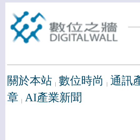
關於本站
數位時尚
通訊
章
AI產業新聞