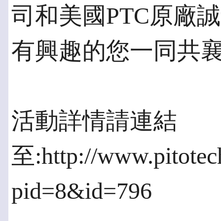
司和美國PTC原廠
有興趣的您一同共
活動詳情請連結
至:http://www.pitotec
pid=8&id=796