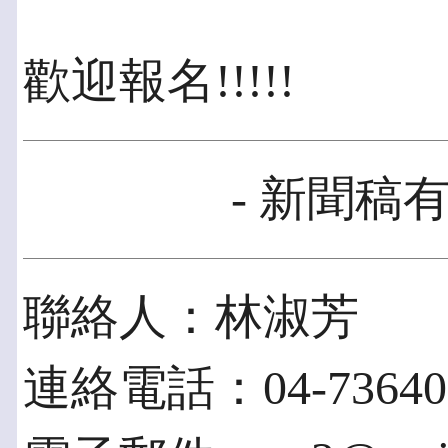
歡迎報名!!!!!
- 新聞稿有
聯絡人：林淑芳
連絡電話：04-736400