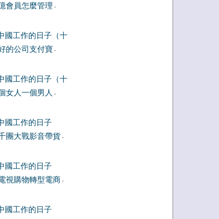
億會員怎麼管理
-
中國工作的日子（十
好的公司支付寶
-
中國工作的日子（十
個女人一個男人
-
中國工作的日子
千團大戰影音帶貨
-
中國工作的日子
電視購物轉型電商
-
中國工作的日子