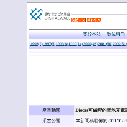
關於本站
數位時尚
1996(2)
1997(5)
1998(8)
1999(14)
2000(46)
2001(50)
2002(51)
產業動態
Diodes可編程的電池充
采杰公關
本新聞稿發佈於2011/0