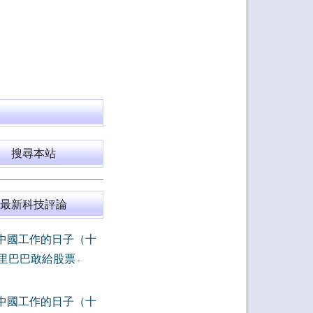
搜尋本站
最新科技評論
中國工作的日子（十
里巴巴敢給股票
-
中國工作的日子（十