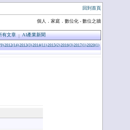
回到首頁
個人．家庭．數位化 - 數位之牆
所有文章
AI產業新聞
(9)
2012(14)
2013(3)
2014(11)
2015(2)
2016(3)
2017(1)
2020(1)