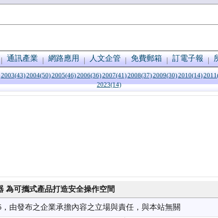
通訊產業
網路應用
人文企管
免費郵箱
訂電子報
2003(43)
2004(50)
2005(46)
2006(36)
2007(41)
2008(37)
2009(30)
2010(14)
2011
2023(14)
電器 為可攜式產品打造安全操作空間
1/26，由發布之企業承擔內容之立場與責任，與本站無關