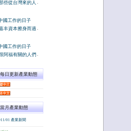
那些從台灣來的人
-
中國工作的日子
嘉丰資本擦身而過
-
中國工作的日子
跟阿福有關的人們
-
閱每日更新產業動態
當月產業動態
011/01 產業新聞