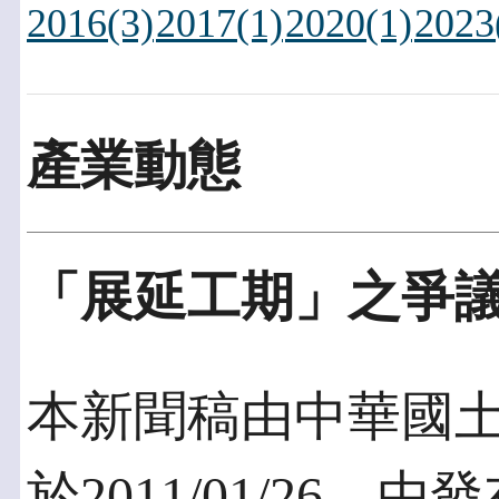
2016(3)
2017(1)
2020(1)
2023
產業動態
「展延工期」之爭
本新聞稿由中華國
於2011/01/26