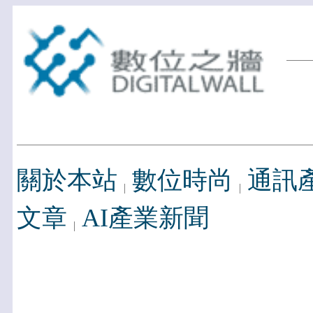
關於本站
數位時尚
通訊
文章
AI產業新聞