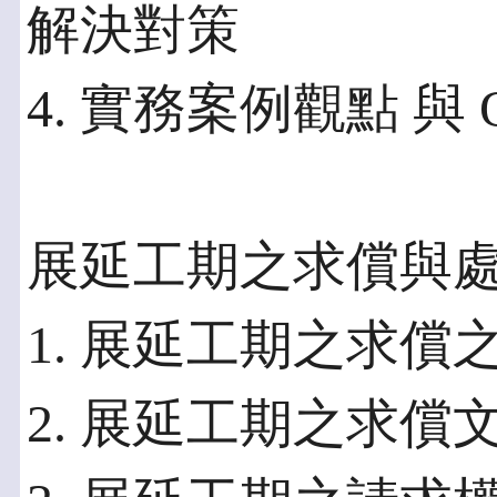
解決對策
4. 實務案例觀點 與
展延工期之求償與
1. 展延工期之求償
2. 展延工期之求