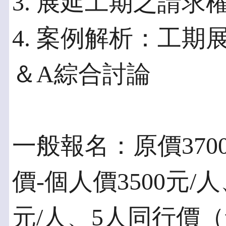
3. 展延工期之請
4. 案例解析：工期
＆A綜合討論
一般報名：原價370
價-個人價3500元/
元/人、5人同行價（