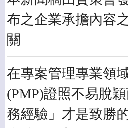
布之企業承擔內容
關
在專案管理專業領
(PMP)證照不易脫穎
務經驗」才是致勝