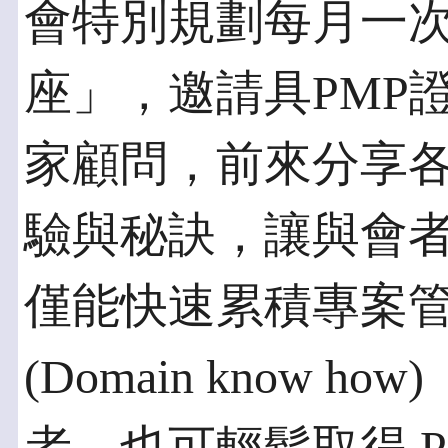
會特別規劃每月一
座」，邀請具PMP
家顧問，前來分享
驗與秘訣，讓與會
僅能快速累積專案
(Domain know 