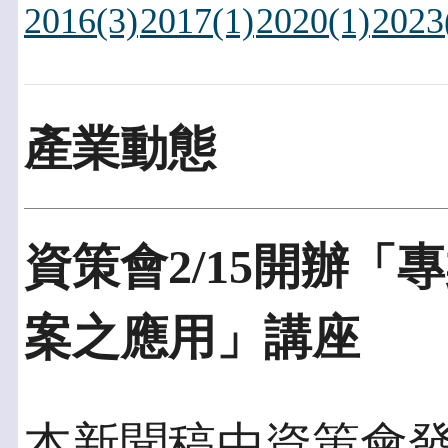
2016(3)
2017(1)
2020(1)
2023
產業動態
資策會2/15開辦「
案之應用」講座
本新聞稿由資策會發佈於