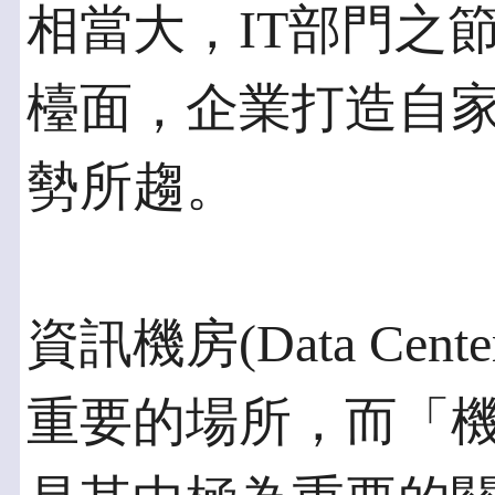
相當大，IT部門之
檯面，企業打造自
勢所趨。
資訊機房(Data Ce
重要的場所，而「