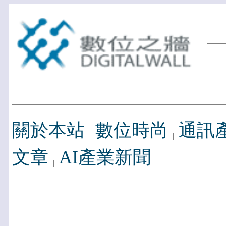
關於本站
數位時尚
通訊
文章
AI產業新聞