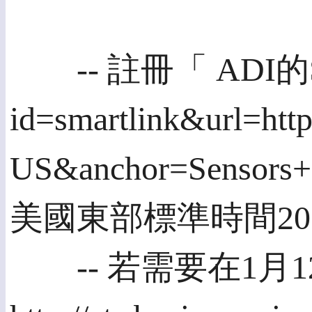
-- 註冊「 ADI的Sensors
id=smartlink&url=h
US&anchor=Sensors
美國東部標準時間20
-- 若需要在1月12日