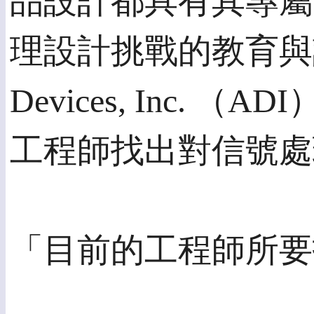
品設計都具有其專屬
理設計挑戰的教育與
Devices, In
工程師找出對信號處
「目前的工程師所要