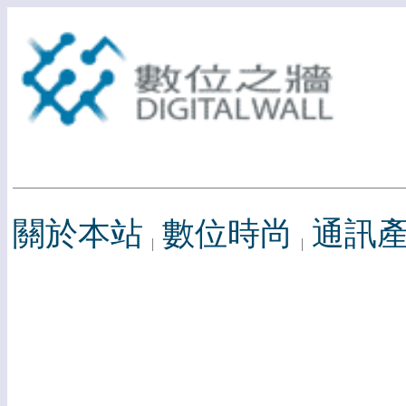
關於本站
數位時尚
通訊