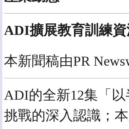
ADI擴展教育訓練
本新聞稿由PR New
ADI的全新12集
挑戰的深入認識；本系列將從1月份