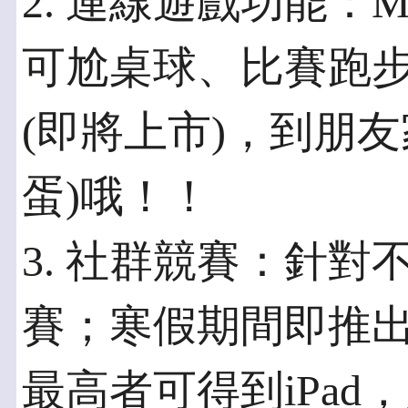
2. 連線遊戲功能：
可尬桌球、比賽跑
(即將上市)，到朋
蛋)哦！！
3. 社群競賽：針
賽；寒假期間即推
最高者可得到iPad