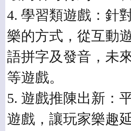
4. 學習類遊戲：
樂的方式，從互動
語拼字及發音，未
等遊戲。
5. 遊戲推陳出新
遊戲，讓玩家樂趣