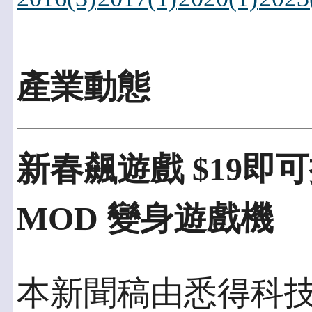
產業動態
新春飆遊戲 $19即可
MOD 變身遊戲機
本新聞稿由悉得科