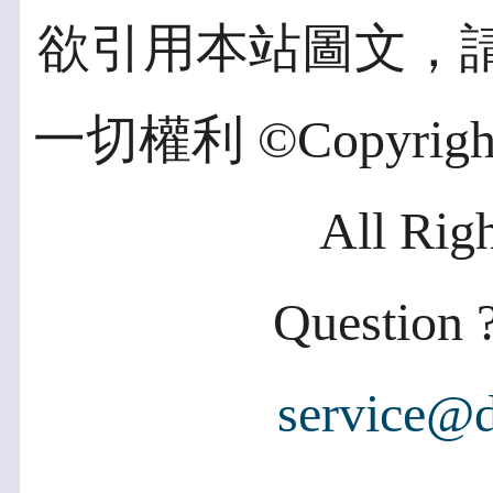
欲引用本站圖文，
一切權利 ©Copyright 2
All Rig
Question ?
service@d