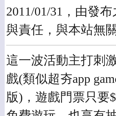
2011/01/31，
與責任，與本站無
這一波活動主打刺
戲(類似超夯app g
版)，遊戲門票只要$
免費遊玩，也享有抽