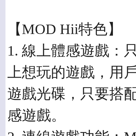
【MOD Hii特色】
1. 線上體感遊戲
上想玩的遊戲，用
遊戲光碟，只要搭
感遊戲。