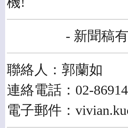
機!
- 新聞稿有
聯絡人：郭蘭如
連絡電話：02-86914
電子郵件：vivian.kuo@