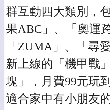
群互動四大類別，包
果ABC」、「奧運
「ZUMA」、「尋
新上線的「機甲戰
塊」，月費99元玩
適合家中有小朋友