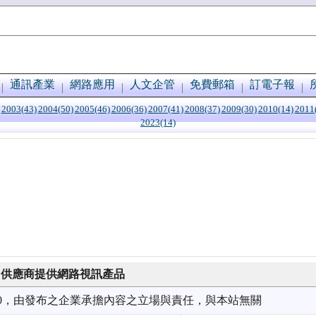
通訊產業
網路應用
人文企管
免費郵箱
訂電子報
2003(43)
2004(50)
2005(46)
2006(36)
2007(41)
2008(37)
2009(30)
2010(14)
2011
2023(14)
力供應商提供網路視訊產品
6/20，由發布之企業承擔內容之立場與責任，與本站無關