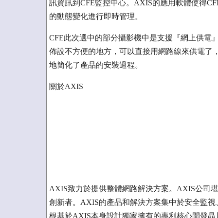
訊資訊到CFE監控中心。AXIS的應用軟體使得
的動態變化進行即時管理。
CFE此次選中的部分攝影機中是支援『網上供電
佈設不方便的地方，可以直接用網路線來供電了，
地簡化了產品的安裝過程。
關於AXIS
AXIS致力於提供整體網路解決方案。AXIS公
創新者。AXIS的產品和解決方案集中於安全監視
根基於AXIS本身設計獨家擁有的專利核心開發