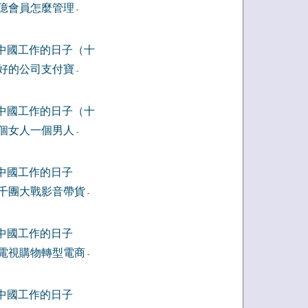
億會員怎麼管理
-
中國工作的日子（十
好的公司支付寶
-
中國工作的日子（十
個女人一個男人
-
中國工作的日子
千團大戰影音帶貨
-
中國工作的日子
電視購物轉型電商
-
中國工作的日子