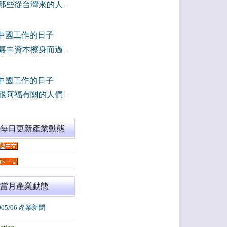
那些從台灣來的人
-
中國工作的日子
嘉丰資本擦身而過
-
中國工作的日子
跟阿福有關的人們
-
閱每日更新產業動態
當月產業動態
005/06 產業新聞