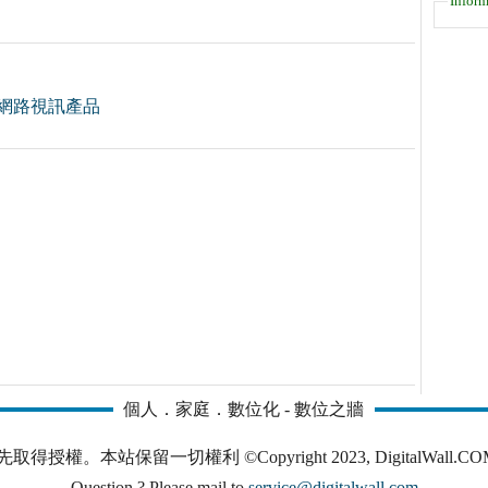
Inform
供網路視訊產品
個人．家庭．數位化 - 數位之牆
本站保留一切權利 ©Copyright 2023, DigitalWall.COM. All 
Question ? Please mail to
service@digitalwall.com