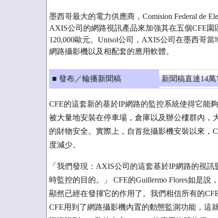
墨西哥最大的電力供應商，Comision Federal de E
AXIS公司的網路視訊產品來加強其在五個CFE
120,000歐元。Unisol公司，AXIS公司在墨
網路攝影機以及相配套的應用軟體。
■ 發布／輪播新聞稿
新聞稿直達14
CFE的這套新的基於IP網路的監控系統使得它
被大量地安裝在停車場，倉庫以及辦公樓群內，
的財物安全。實際上，自首批攝影機安裝以來，C
度減少。
「我們發現：AXIS公司的這套基於IP網路的視
時監控的目的。」 CFE的Guillermo Flor
顯然已經在發揮它的作用了。我們相信所有的CF
CFE用到了網路攝影機內置的動態監測功能，這