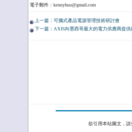
電子郵件：kennyhuo@gmail.com
上一篇：可攜式產品電源管理技術研討會
下一篇：AXIS向墨西哥最大的電力供應商提
欲引用本站圖文，請先取得授權。