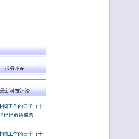
搜尋本站
最新科技評論
中國工作的日子（十
里巴巴敢給股票
-
中國工作的日子（十