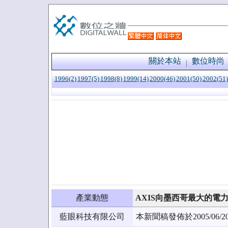
關於本站
數位時尚
1996(2)
1997(5)
1998(8)
1999(14)
2000(46)
2001(50)
2002(51)
產業動態
AXIS向墨西哥最大的電
藍眼科技有限公司
本新聞稿發佈於2005/0