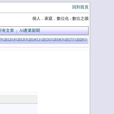
回到首頁
個人．家庭．數位化 - 數位之牆
所有文章
AI產業新聞
(9)
2012(14)
2013(3)
2014(11)
2015(2)
2016(3)
2017(1)
2020(1)