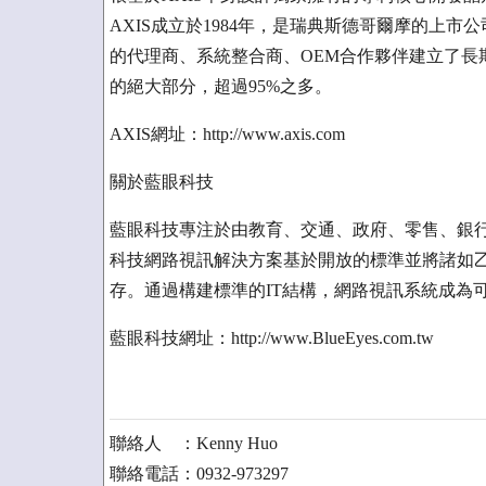
AXIS成立於1984年，是瑞典斯德哥爾摩的上市公
的代理商、系統整合商、OEM合作夥伴建立了長
的絕大部分，超過95%之多。
AXIS網址：http://www.axis.com
關於藍眼科技
藍眼科技專注於由教育、交通、政府、零售、銀
科技網路視訊解決方案基於開放的標準並將諸如乙
存。通過構建標準的IT結構，網路視訊系統成為
藍眼科技網址：http://www.BlueEyes.com.tw
聯絡人 ：Kenny Huo
聯絡電話：0932-973297