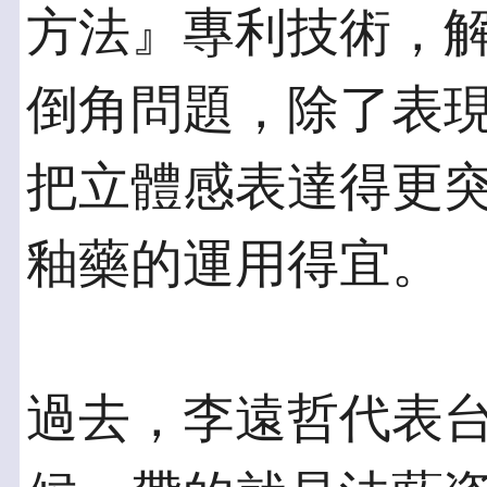
方法』專利技術，
倒角問題，除了表
把立體感表達得更
釉藥的運用得宜。
過去，李遠哲代表台