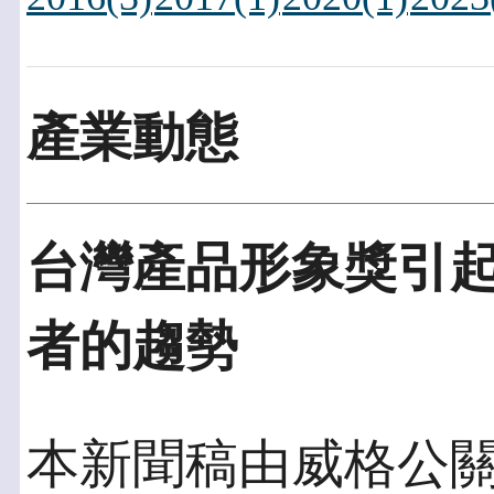
產業動態
台灣產品形象獎引起
者的趨勢
本新聞稿由威格公關發佈