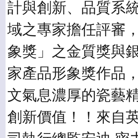
計與創新、品質系
域之專家擔任評審
象獎」之金質獎與
家產品形象獎作品
文氣息濃厚的瓷藝
創新價值！！來自英國I