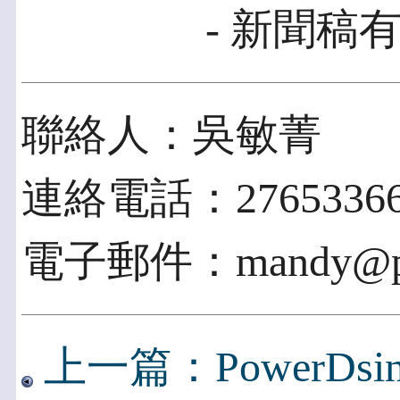
- 新聞稿有
聯絡人：吳敏菁
連絡電話：27653366
電子郵件：mandy@pros
上一篇：PowerDsine