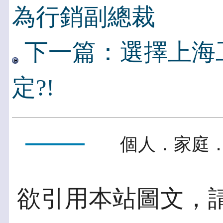
為行銷副總裁
下一篇：選擇上海
定?!
個人．家庭．
欲引用本站圖文，