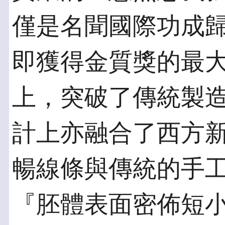
僅是名聞國際功成
即獲得金質獎的最
上，突破了傳統製
計上亦融合了西方新藝術(
暢線條與傳統的手
『胚體表面密佈短