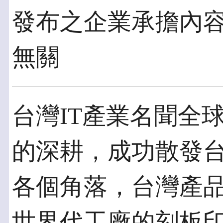
發布之企業承擔內
無關
台灣IT產業名聞全
的深耕，成功散發
各個角落，台灣產
世界代工廠的刻板印