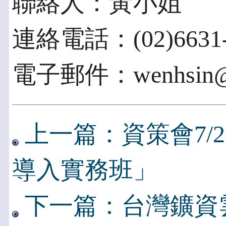
聯絡人：黃小姐
連絡電話：(02)6631-
電子郵件：wenhsin@ii
上一篇：資策會7/2
導入實務班」
下一篇：台灣鑛資