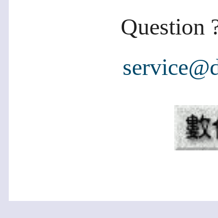
Question ?
service@d