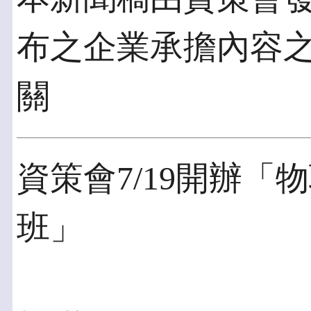
布之企業承擔內容
關
資策會7/19開辦
班」