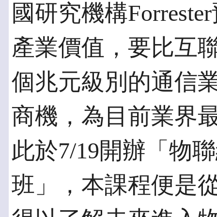
國研究機構Forres
產業價值，要比互聯
個兆元級別的通信
商機，為目前業界
此於7/19開辦「物
班」，本課程便是