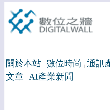
關於本站
數位時尚
通訊
文章
AI產業新聞