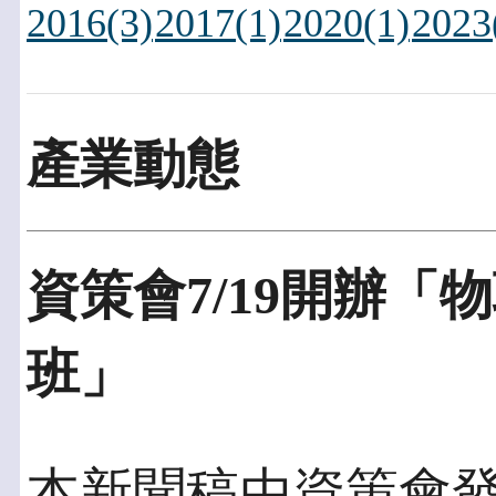
2016(3)
2017(1)
2020(1)
2023
產業動態
資策會7/19開辦
班」
本新聞稿由資策會發佈於