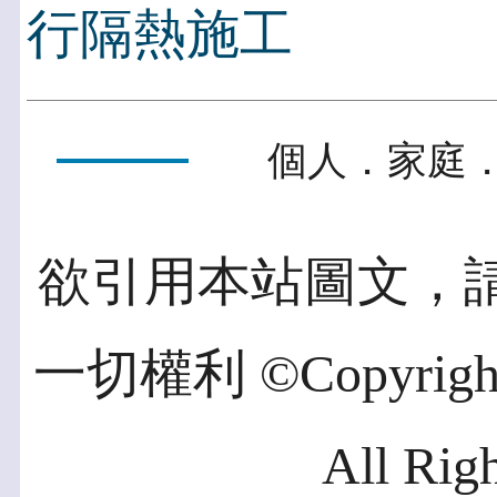
行隔熱施工
個人．家庭．
欲引用本站圖文，
一切權利 ©Copyright 2
All Rig