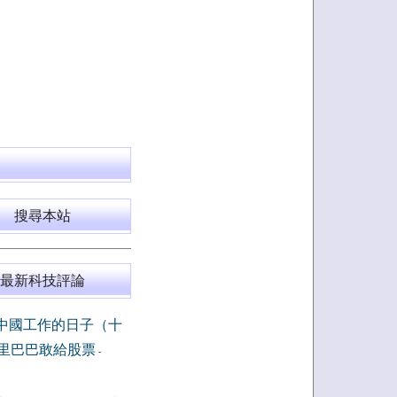
搜尋本站
最新科技評論
中國工作的日子（十
里巴巴敢給股票
-