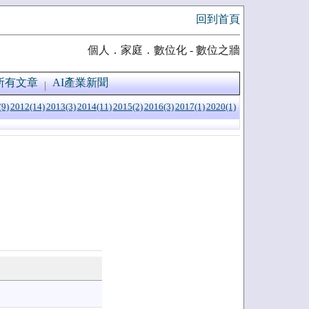
回到首頁
個人．家庭．數位化 - 數位之牆
所有文章
AI產業新聞
(9)
2012(14)
2013(3)
2014(11)
2015(2)
2016(3)
2017(1)
2020(1)