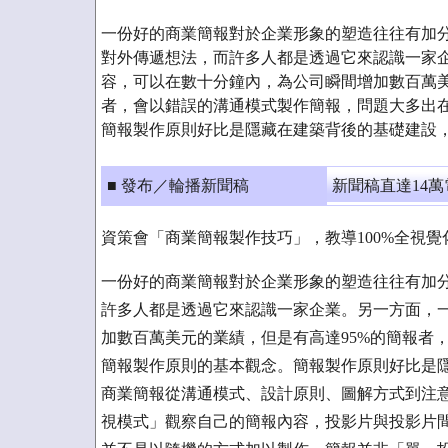
一份好的商業簡報對於企業形象的塑造往往有加
對外傳遞想法，而許多人都是透過它來認識一家
容，可以在數十分鐘內，為公司瞬間增加數百萬美
者，會以錯誤的溝通模式製作簡報，問題大多出
簡報製作原則好比是隱藏在建築背後的基礎建設
■ 發布／輪播新聞稿
新聞稿直達14
資策會「商業簡報製作技巧」，教導100%全視覺
一份好的商業簡報對於企業形象的塑造往往有加
許多人都是透過它來認識一家企業。另一方面，
加數百萬美元的業績，但是有高達95%的簡報者
簡報製作原則的基本觀念。簡報製作原則好比是
商業簡報從溝通模式、設計原則、圖解方式到注
視模式」觀察自己的簡報內容，投影片與投影片