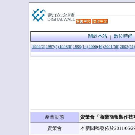
關於本站
數位時尚
1996(2)
1997(5)
1998(8)
1999(14)
2000(46)
2001(50)
2002(51)
產業動態
資策會「商業簡報製作技巧
資策會
本新聞稿發佈於2011/0