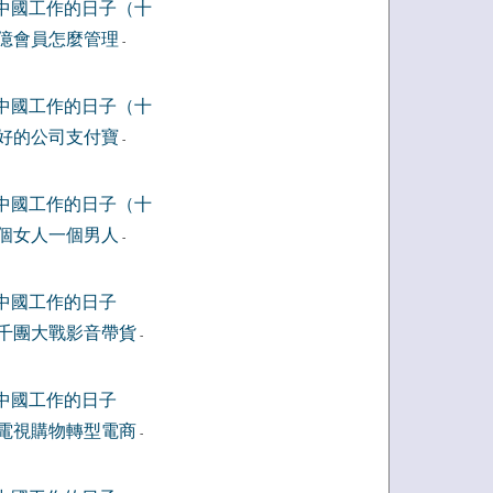
中國工作的日子（十
億會員怎麼管理
-
中國工作的日子（十
好的公司支付寶
-
中國工作的日子（十
個女人一個男人
-
中國工作的日子
千團大戰影音帶貨
-
中國工作的日子
電視購物轉型電商
-