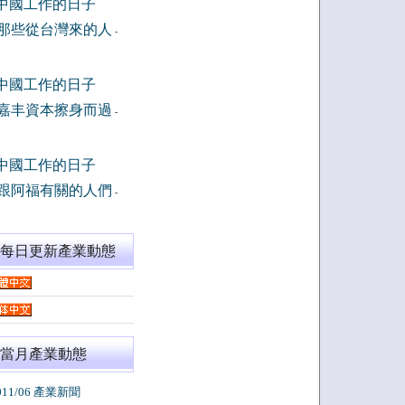
中國工作的日子
那些從台灣來的人
-
中國工作的日子
嘉丰資本擦身而過
-
中國工作的日子
跟阿福有關的人們
-
閱每日更新產業動態
當月產業動態
011/06 產業新聞