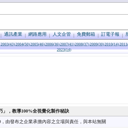
通訊產業
網路應用
人文企管
免費郵箱
訂電子報
2003(43)
2004(50)
2005(46)
2006(36)
2007(41)
2008(37)
2009(30)
2010(14)
2011
2023(14)
」，教導100%全視覺化製作秘訣
6/29，由發布之企業承擔內容之立場與責任，與本站無關