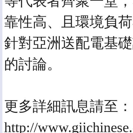
等代表者齊聚一堂，
靠性高、且環境負荷
針對亞洲送配電基礎
的討論。
更多詳細訊息請至：
http://www.giichinese