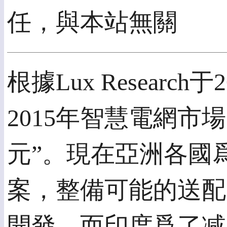
任，與本站無關
根據Lux Resear
2015年智慧電網市
元”。現在亞洲各國
案，整備可能的送配
開發。而印度爲了减