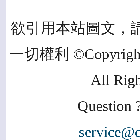
欲引用本站圖文，
一切權利 ©Copyright 2
All Rig
Question ?
service@d