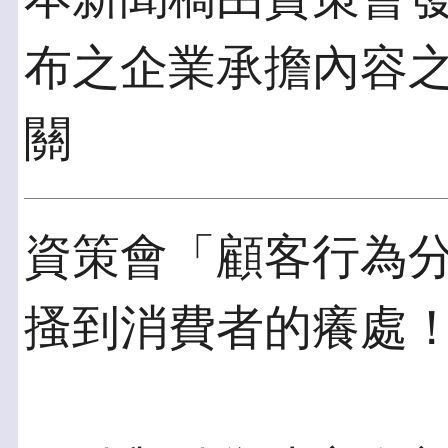
布之企業承擔內容
關
資策會「顧客行為
搔到消費者的癢處