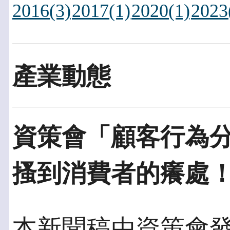
2016(3)
2017(1)
2020(1)
2023
產業動態
資策會「顧客行為
搔到消費者的癢處
本新聞稿由資策會發佈於