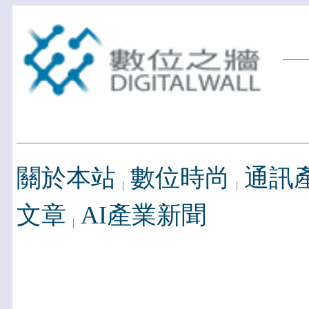
關於本站
數位時尚
通訊
文章
AI產業新聞