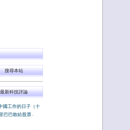
搜尋本站
最新科技評論
中國工作的日子（十
里巴巴敢給股票
-