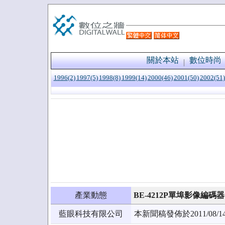
關於本站
數位時尚
1996(2)
1997(5)
1998(8)
1999(14)
2000(46)
2001(50)
2002(51)
產業動態
BE-4212P單埠影像編
藍眼科技有限公司
本新聞稿發佈於2011/0