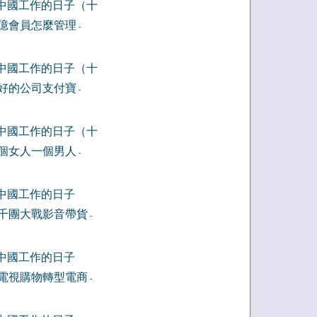
中國工作的日子（十
億會員怎麼管理
-
中國工作的日子（十
好的公司支付寶
-
中國工作的日子（十
個女人一個男人
-
中國工作的日子
千團大戰影音帶貨
-
中國工作的日子
電視購物轉型電商
-