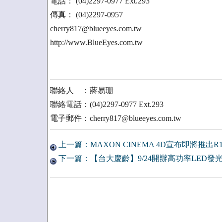
電話： (04)2297-0977 Ext.293
傳真： (04)2297-0957
cherry817@blueeyes.com.tw
http://www.BlueEyes.com.tw
聯絡人 ：蔣易珊
聯絡電話：(04)2297-0977 Ext.293
電子郵件：cherry817@blueeyes.com.tw
上一篇：MAXON CINEMA 4D宣布即將推出R
下一篇：【台大慶齡】9/24開辦高功率LED