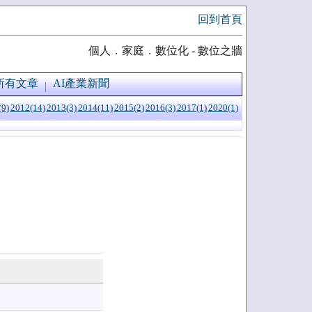
回到首頁
個人．家庭．數位化 - 數位之牆
所有文章
AI產業新聞
(9)
2012(14)
2013(3)
2014(11)
2015(2)
2016(3)
2017(1)
2020(1)