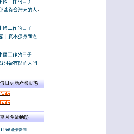
中國工作的日子
那些從台灣來的人
-
中國工作的日子
嘉丰資本擦身而過
-
中國工作的日子
跟阿福有關的人們
-
閱每日更新產業動態
當月產業動態
011/08 產業新聞