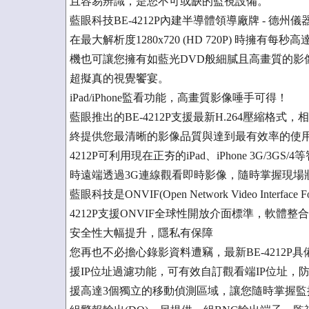
且容易辨識，是您不可或缺的監視設備。
藍眼科技BE-4212P內建半導體領導廠牌 - 德州儀器（
在最大解析度1280x720 (HD 720P) 時擁
機也可讓您擁有如藍光DVD般細膩且高畫質的影像
超擬真的視覺饗宴。
iPad/iPhone監看功能，高畫質影像唾手可得！
藍眼推出的BE-4212P支援最新H.264壓縮格式，
終提供您最清晰的影像品質與達到最有效率的使用
4212P可利用現在正夯的iPad、iPhone 3G/
時遠端透過3G連線觀看即時影像，隨時掌握現場
藍眼科技是ONVIF(Open Network Video Int
4212P支援ONVIF全球性開放介面標準，軟
安全性大幅提升，隱私有保障
您再也不必擔心錄影資料遭竊，最新BE-4212
援IP位址過濾功能，可有效自訂觀看端IP位址
援高達3個獨立的移動偵測區域，讓您隨時掌握監控區域