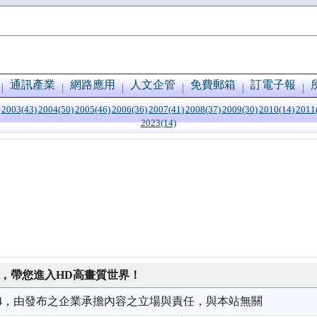
通訊產業
網路應用
人文企管
免費郵箱
訂電子報
2003(43)
2004(50)
2005(46)
2006(36)
2007(41)
2008(37)
2009(30)
2010(14)
2011
2023(14)
碼器，帶您進入HD高畫質世界！
8/14，由發布之企業承擔內容之立場與責任，與本站無關