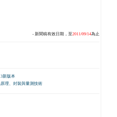
- 新聞稿有效日期，至
2011/09/14
為止
13新版本
發光原理、封裝與量測技術