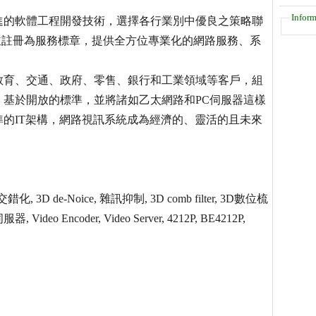
Inform
進的軟體工程開發技術，選擇各行業別中優良之策略聯
作，並註冊為服務標章，提供全方位專業化的網路服務、系
教育、交通、政府、零售、銀行和工業領域等客戶，組
基於開放的標準，並將諸如乙太網路和PC伺服器這樣
的IT架構，網路視訊系統成為經濟的、靈活的且未來
 去交錯化, 3D de-Noice, 雜訊抑制, 3D comb filter, 3D數位梳
Encoder, Video Server, 4212P, BE4212P,