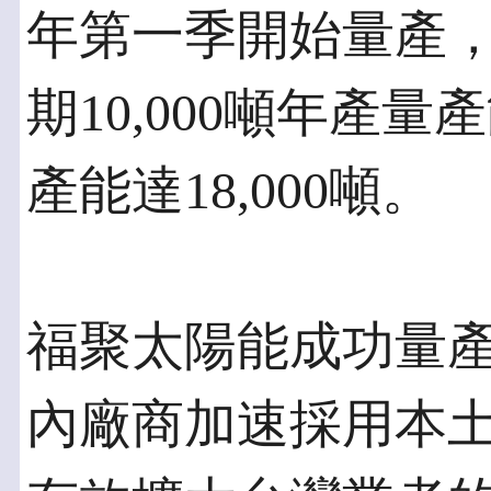
年第一季開始量產
期10,000噸年產量
產能達18,000噸。
福聚太陽能成功量
內廠商加速採用本