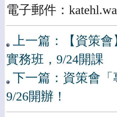
電子郵件：katehl.wang
上一篇：【資策會
實務班，9/24開課
下一篇：資策會「
9/26開辦！