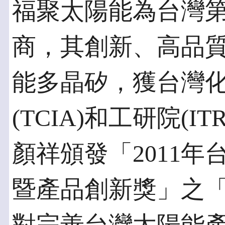
福聚太陽能為台灣
商，其創新、高品
能多晶矽，獲台灣
(TCIA)和工研院(
顏祥頒發「2011
暨產品創新獎」之