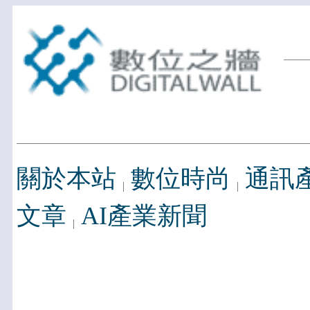
關於本站
數位時尚
通訊
文章
AI產業新聞