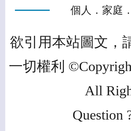
個人．家庭．
欲引用本站圖文，
一切權利 ©Copyright 2
All Rig
Question ?