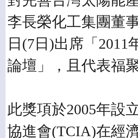
對完善台灣太陽能
李長榮化工集團董
日(7日)出席「20
論壇」，且代表福
此獎項於2005年
協進會(TCIA)在