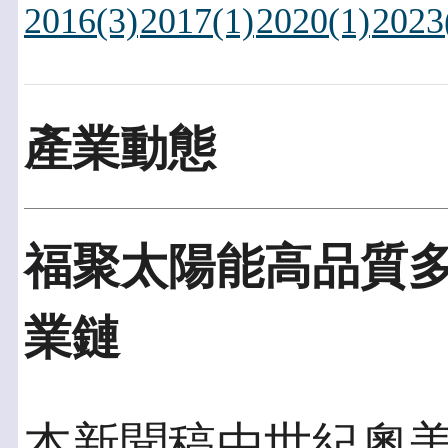
2016(3)
2017(1)
2020(1)
2023
產業動態
福聚太陽能高品質
業鏈
本新聞稿由世紀奧