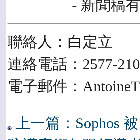
- 新聞稿有
聯絡人：白定立
連絡電話：2577-210
電子郵件：AntoineTL.P
上一篇：Sophos 被 