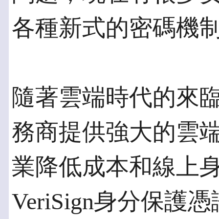
各種新式的密碼機
隨著雲端時代的來
務商提供強大的雲
業降低成本和線上
VeriSign身分保護憑證(V