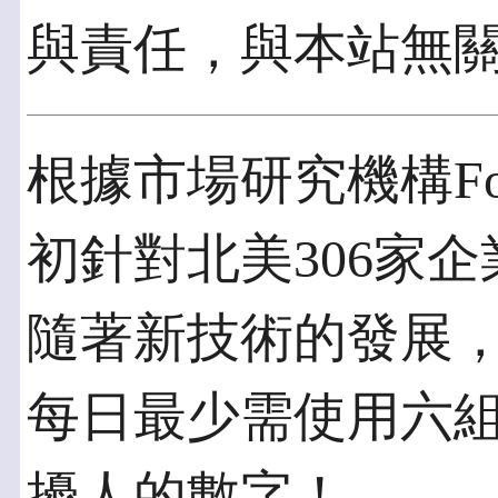
與責任，與本站無
根據市場研究機構Forre
初針對北美306家
隨著新技術的發展
每日最少需使用六
擾人的數字！