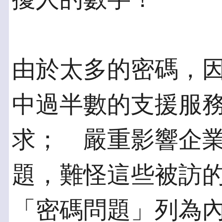
由於太多的密碼，因
中過半數的支援服
求； 嚴重影響企
題，難怪這些被訪
「密碼問題」列為