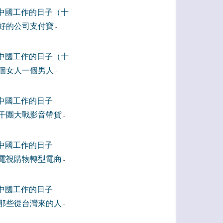
中國工作的日子（十
好的公司支付寶
-
中國工作的日子（十
個女人一個男人
-
中國工作的日子
千團大戰影音帶貨
-
中國工作的日子
電視購物轉型電商
-
中國工作的日子
那些從台灣來的人
-