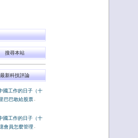
搜尋本站
最新科技評論
中國工作的日子（十
里巴巴敢給股票
-
中國工作的日子（十
億會員怎麼管理
-