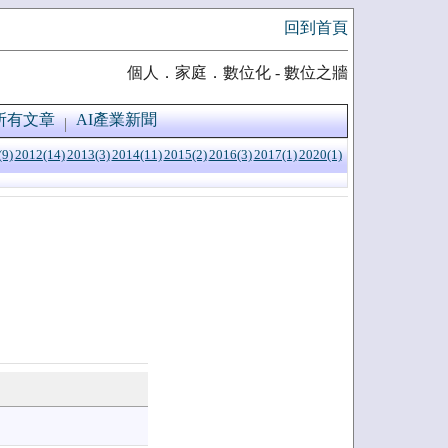
回到首頁
個人．家庭．數位化 - 數位之牆
所有文章
AI產業新聞
(9)
2012(14)
2013(3)
2014(11)
2015(2)
2016(3)
2017(1)
2020(1)