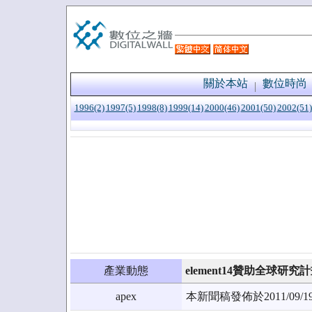
關於本站
數位時尚
1996(2)
1997(5)
1998(8)
1999(14)
2000(46)
2001(50)
2002(51)
產業動態
element14贊助全球
apex
本新聞稿發佈於2011/0