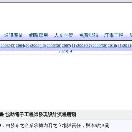
通訊產業
網路應用
人文企管
免費郵箱
訂電子報
2003(43)
2004(50)
2005(46)
2006(36)
2007(41)
2008(37)
2009(30)
2010(14)
2011
2023(14)
研究計畫 協助電子工程師發現設計流程瓶頸
9/19，由發布之企業承擔內容之立場與責任，與本站無關