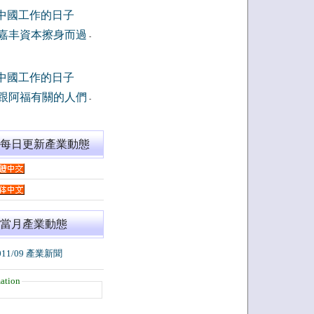
中國工作的日子
嘉丰資本擦身而過
-
中國工作的日子
跟阿福有關的人們
-
閱每日更新產業動態
當月產業動態
011/09 產業新聞
ation