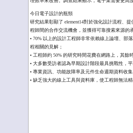
理效率來改善。調查結果顯示，電子業需要更高
今日電子設計的瓶頸
研究結果彰顯了 element14對於強化設計流
程師間的合作交流機會，並獲得可靠搜索來源的
• 70% 以上的設計工程師非常依賴線上論壇、
程相關的見解；
• 工程師約 50% 的研究時間花費在網路上，
• 大多數受訪者認為早期設計階段最具挑戰性，平均
• 專業資訊、功能故障率及元件生命週期資料收
• 缺乏強大的線上工具與資料庫，使工程師無法