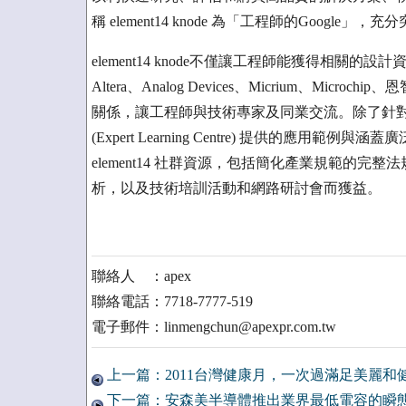
稱 element14 knode 為「工程師的Google
element14 knode不僅讓工程師能獲得相關的設計
Altera、Analog Devices、Micrium、Micr
關係，讓工程師與技術專家及同業交流。除了針
(Expert Learning Centre) 提供的
element14 社群資源，包括簡化產業規範的完整法規
析，以及技術培訓活動和網路研討會而獲益。
聯絡人 ：apex
聯絡電話：7718-7777-519
電子郵件：linmengchun@apexpr.com.tw
上一篇：2011台灣健康月，一次過滿足美麗和
下一篇：安森美半導體推出業界最低電容的瞬