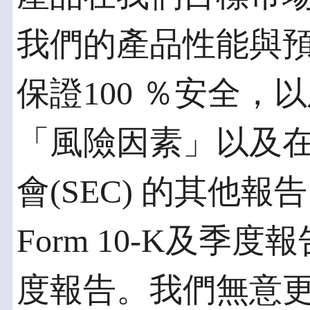
我們的產品性能與
保證100 ％安全
「風險因素」以及
會(SEC) 的其他
Form 10-K及季度報
度報告。我們無意