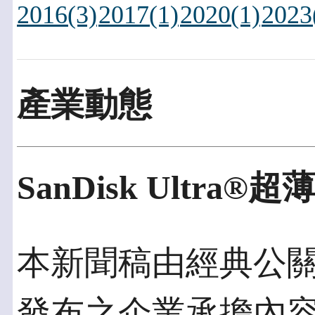
2016(3)
2017(1)
2020(1)
2023
產業動態
SanDisk Ultr
本新聞稿由經典公關發佈
發布之企業承擔內