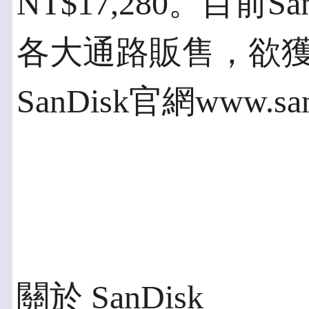
NT$17,280。目前
各大通路販售，欲
SanDisk官網www.san
關於 SanDisk