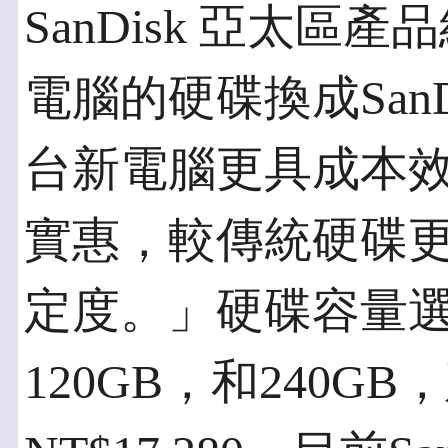
SanDisk 亞太
電腦的硬碟換成SanDis
台新電腦更具成本效
實惠，較傳統硬碟
定度。」硬碟容量選擇
120GB，和240GB