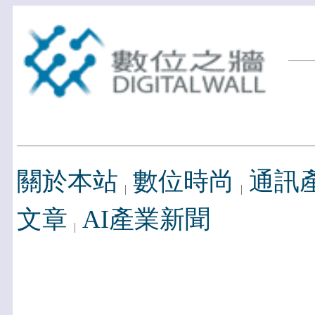
關於本站
數位時尚
通訊
文章
AI產業新聞