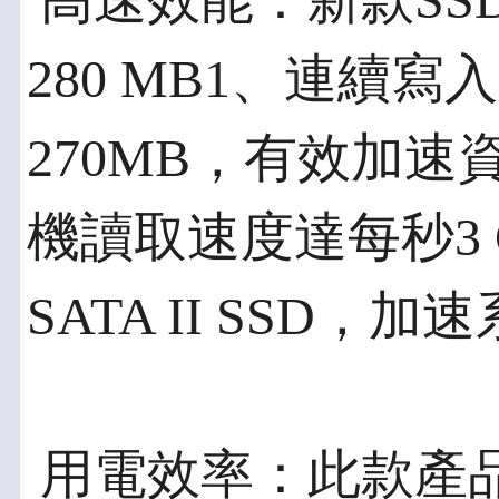
 高速效能：新款S
280 MB1、連續
270MB，有效加
機讀取速度達每秒3
SATA II SSD
 用電效率：此款