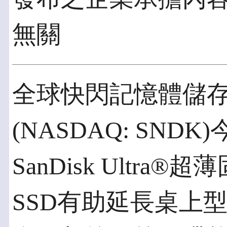
無關
全球快閃記憶體儲存方
(NASDAQ: SN
SanDisk Ultr
SSD有助延長桌上