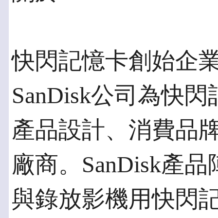
快閃記憶卡創始企
SanDisk公司為
產品設計、消費品
廠商。SanDisk
與錄放影機用快閃