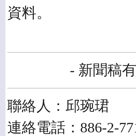
資料。
- 新聞稿有
聯絡人：邱琬珺
連絡電話：886-2-7718-