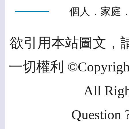
個人．家庭．
欲引用本站圖文，
一切權利 ©Copyright 2
All Rig
Question ?