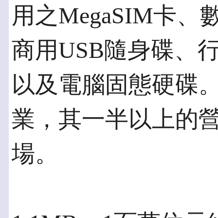
用之MegaSIM卡
商用USB隨身碟、
以及電腦固態硬碟。San
業，其一半以上的
場。