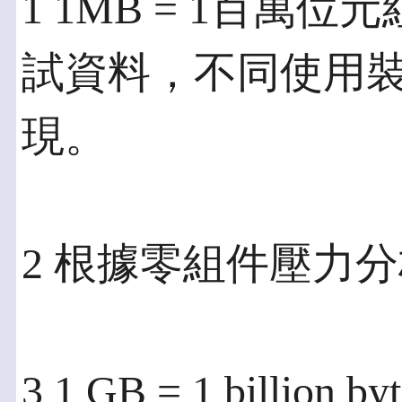
1 1MB = 1百萬位
試資料，不同使用
現。
2 根據零組件壓力
3 1 GB = 1 bill