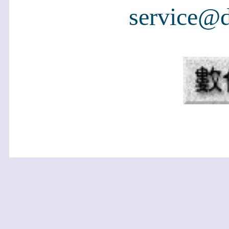
service@d