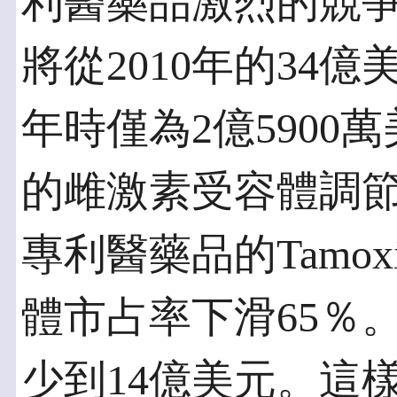
利醫藥品激烈的競
將從2010年的34億
年時僅為2億5900
的雌激素受容體調節劑
專利醫藥品的Tamo
體市占率下滑65％
少到14億美元。這樣的減