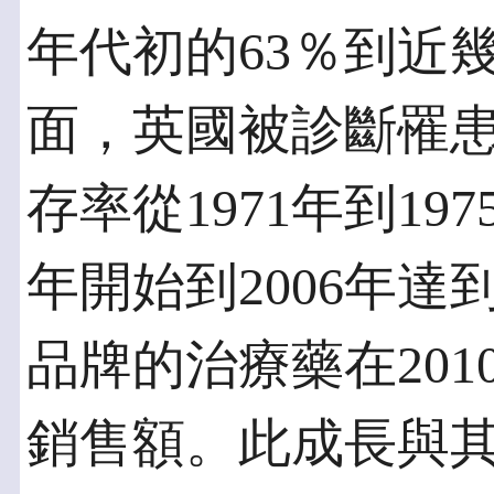
年代初的63％到近
面，英國被診斷罹患
存率從1971年到197
年開始到2006年達
品牌的治療藥在201
銷售額。此成長與