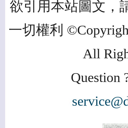
欲引用本站圖文，
一切權利 ©Copyright 2
All Rig
Question ?
service@d