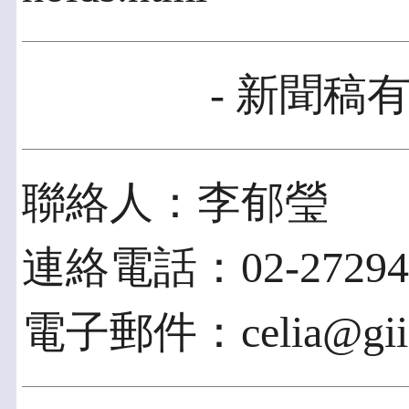
- 新聞稿有
聯絡人：李郁瑩
連絡電話：02-27294
電子郵件：celia@gii.c