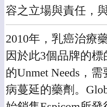
容之立場與責任，
2010年，乳癌治療
因於此3個品牌的標
的Unmet Need
病蔓延的藥劑。Global I
始銷售Espicom所發