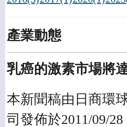
產業動態
乳癌的激素市場將
本新聞稿由日商環
司發佈於2011/09