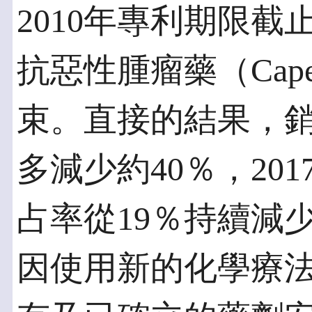
2010年專利期限截止
抗惡性腫瘤藥（Cape
束。直接的結果，銷售
多減少約40％，20
占率從19％持續減
因使用新的化學療