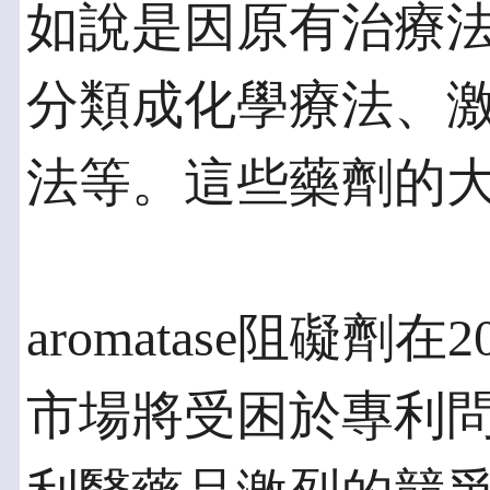
如說是因原有治療
分類成化學療法、
法等。這些藥劑的
aromatase阻礙劑
市場將受困於專利