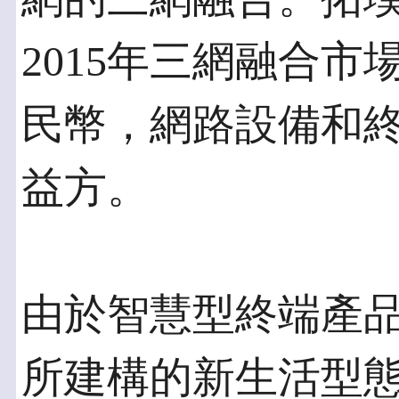
2015年三網融合市
民幣，網路設備和
益方。
由於智慧型終端產
所建構的新生活型