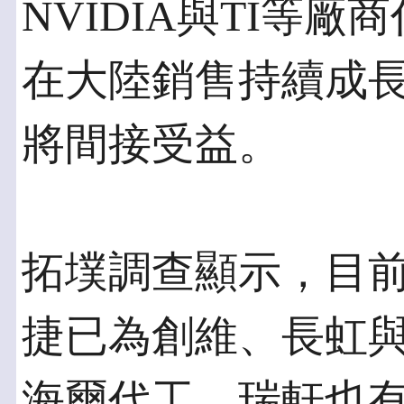
NVIDIA與TI等
在大陸銷售持續成
將間接受益。
拓墣調查顯示，目前
捷已為創維、長虹
海爾代工，瑞軒也