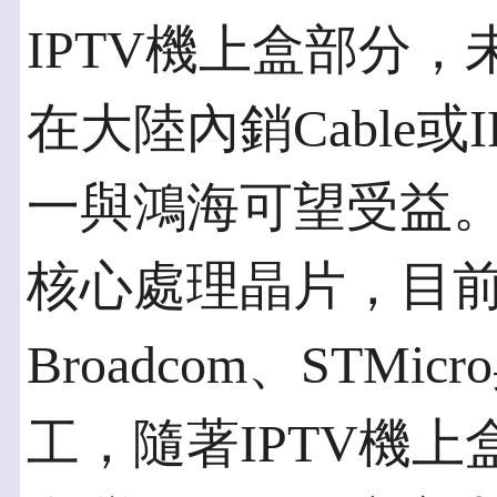
IPTV機上盒部分
在大陸內銷Cable
一與鴻海可望受益。
核心處理晶片，目
Broadcom、STMicr
工，隨著IPTV機