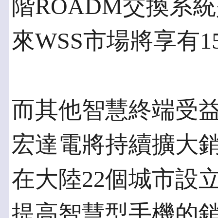
階ROADM交換系
來WSS市場將享有1
而其他智慧終端受
宏達電將持續擴大
在大陸22個城市設
提高智慧型手機的