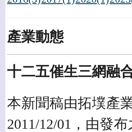
產業動態
十二五催生三網融合
本新聞稿由拓墣產
2011/12/01，