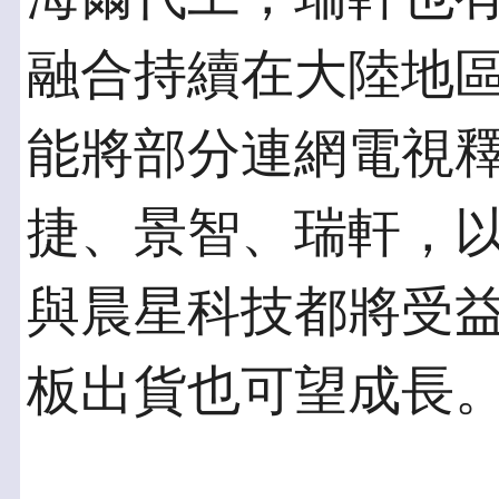
融合持續在大陸地
能將部分連網電視
捷、景智、瑞軒，以
與晨星科技都將受益
板出貨也可望成長