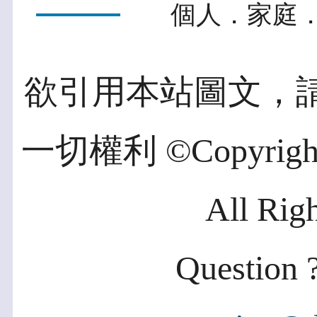
個人．家庭．
欲引用本站圖文，
一切權利 ©Copyright 2
All Rig
Question ?