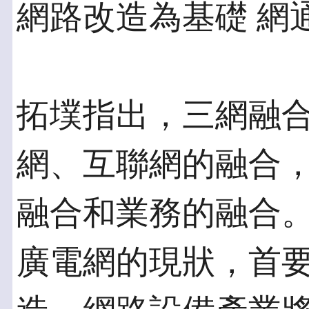
網路改造為基礎 網
拓墣指出，三網融
網、互聯網的融合
融合和業務的融合
廣電網的現狀，首