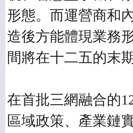
形態。而運營商和
造後方能體現業務
間將在十二五的末
在首批三網融合的1
區域政策、產業鏈