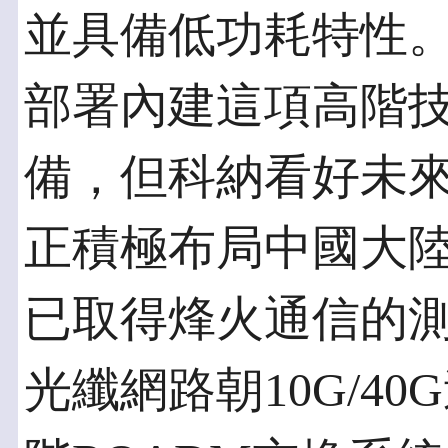
並具備低功耗特性
部署內建這項高階
備，但科納看好未
正積極布局中國大陸
已取得烽火通信的
光纖網路朝10G/4