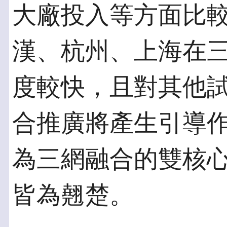
大廠投入等方面比
漢、杭州、上海在
度較快，且對其他
合推廣將產生引導
為三網融合的雙核
皆為翹楚。