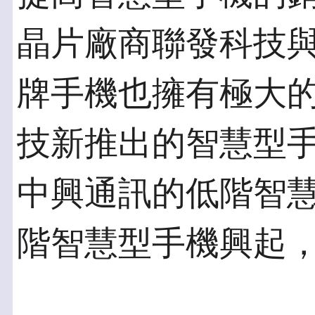
晶片廠商聯發科技
牌手機也擁有極大
技新推出的智慧型
中興通訊的低階智
階智慧型手機興起