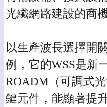
光纖網路建設的商
以生產波長選擇開關
例，它的WSS是新
ROADM（可調式
鍵元件，能顯著提