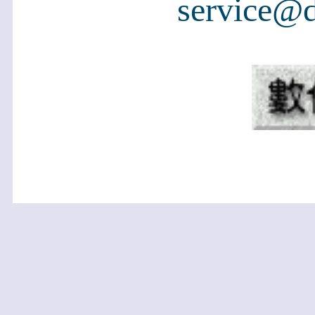
service@d