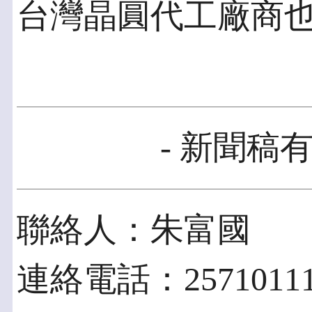
台灣晶圓代工廠商
- 新聞稿有
聯絡人：朱富國
連絡電話：2571011