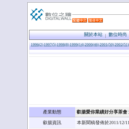
關於本站
數位時尚
1996(2)
1997(5)
1998(8)
1999(14)
2000(46)
2001(50)
2002(51)
產業動態
叡揚愛你業績好分享茶會
叡揚資訊
本新聞稿發佈於2011/1