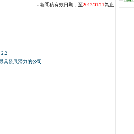
Inform
- 新聞稿有效日期，至
2012/01/11
為止
.2
國最具發展潛力的公司