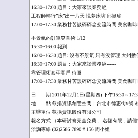
16:30~17:00 題目：大家來談業務經------
工程師轉行”床”出一片天 悅夢床坊 邱挺瑜
17:00~17:30 業務甘苦談碎碎念交流時間 美食咖
不景氣的訂單突圍術 1/12
15:30~16:00 報到
16:00~16:30 題目: 沒有不景氣 只有沒管理 大
16:30~17:00 題目：大家來談業務經------
靠管理術套牢客戶 待邀
17:00~17:30 業務甘苦談碎碎念交流時間 美食咖
日 期 2011年12月1日(星期四) 下午15:30～17:30
地 點 叡揚資訊創意空間｜台北市德惠街9號5
主辦單位 叡揚資訊股份有限公司
報名方式 （本研討會完全免費， 名額有限，請
洽詢專線 (02)2586-7890 # 156 周小姐