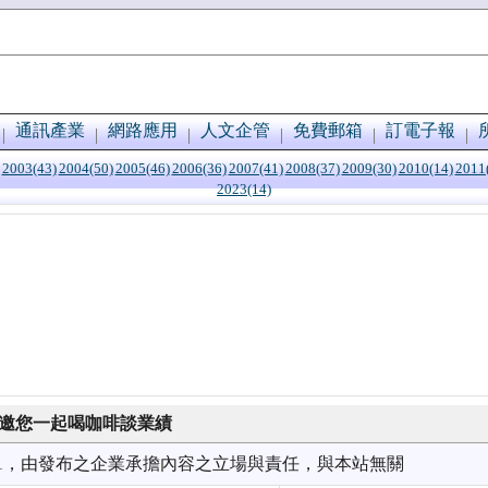
通訊產業
網路應用
人文企管
免費郵箱
訂電子報
2003(43)
2004(50)
2005(46)
2006(36)
2007(41)
2008(37)
2009(30)
2010(14)
2011
2023(14)
 邀您一起喝咖啡談業績
2/11，由發布之企業承擔內容之立場與責任，與本站無關