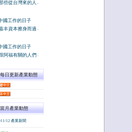
那些從台灣來的人
-
中國工作的日子
嘉丰資本擦身而過
-
中國工作的日子
跟阿福有關的人們
-
閱每日更新產業動態
當月產業動態
011/12 產業新聞