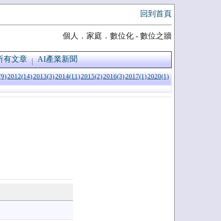
回到首頁
個人．家庭．數位化 - 數位之牆
所有文章
AI產業新聞
(9)
2012(14)
2013(3)
2014(11)
2015(2)
2016(3)
2017(1)
2020(1)