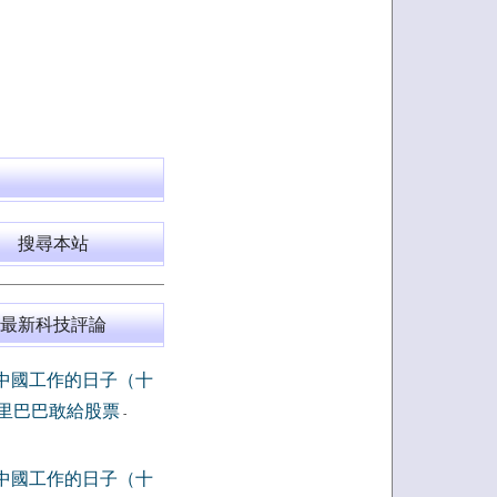
搜尋本站
最新科技評論
中國工作的日子（十
里巴巴敢給股票
-
中國工作的日子（十