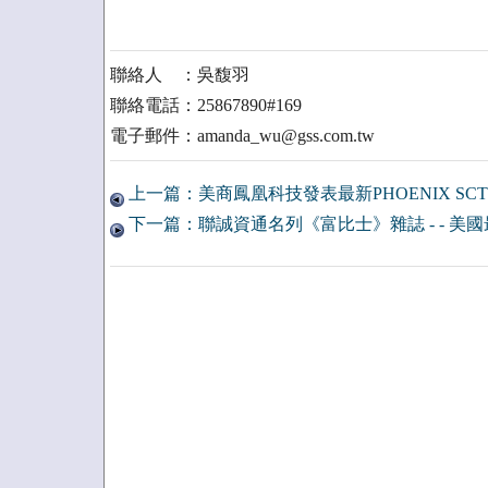
聯絡人 ：吳馥羽
聯絡電話：25867890#169
電子郵件：amanda_wu@gss.com.tw
上一篇：美商鳳凰科技發表最新PHOENIX SCT 2
下一篇：聯誠資通名列《富比士》雜誌 - - 美