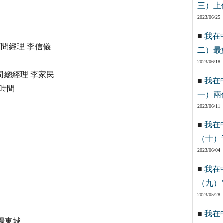
三）上
2023/06/25
■
我在
訊顧問經理 李信儀
二）最
2023/06/18
司總經理 李家民
■
我在
啡時間
一）兩
2023/06/11
■
我在
（十）
2023/06/04
■
我在
（九）
2023/05/28
■
我在
 楊東城