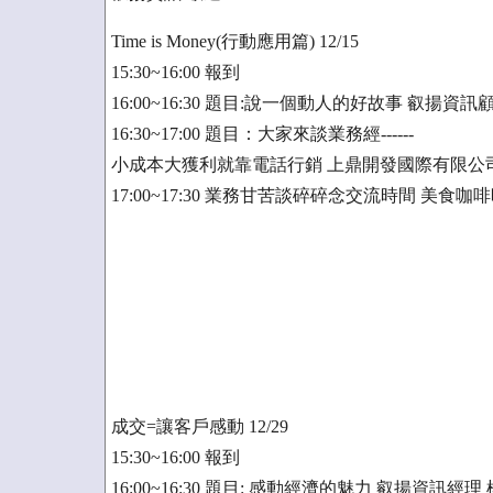
Time is Money(行動應用篇) 12/15
15:30~16:00 報到
16:00~16:30 題目:說一個動人的好故事 叡揚資
16:30~17:00 題目：大家來談業務經------
小成本大獲利就靠電話行銷 上鼎開發國際有限公
17:00~17:30 業務甘苦談碎碎念交流時間 美食咖
成交=讓客戶感動 12/29
15:30~16:00 報到
16:00~16:30 題目: 感動經濟的魅力 叡揚資訊經理