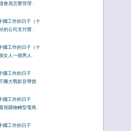
億會員怎麼管理
-
中國工作的日子（十
好的公司支付寶
-
中國工作的日子（十
個女人一個男人
-
中國工作的日子
千團大戰影音帶貨
-
中國工作的日子
電視購物轉型電商
-
中國工作的日子