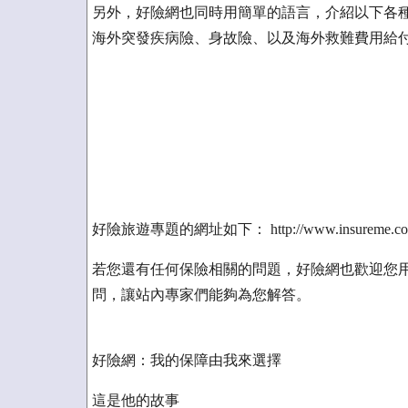
另外，好險網也同時用簡單的語言，介紹以下各
海外突發疾病險、身故險、以及海外救難費用給
好險旅遊專題的網址如下： http://www.insureme.com.tw/t
若您還有任何保險相關的問題，好險網也歡迎您用免費的好險知識
問，讓站內專家們能夠為您解答。
好險網：我的保障由我來選擇
這是他的故事