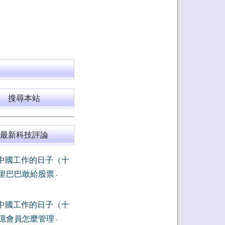
搜尋本站
最新科技評論
中國工作的日子（十
里巴巴敢給股票
-
中國工作的日子（十
億會員怎麼管理
-