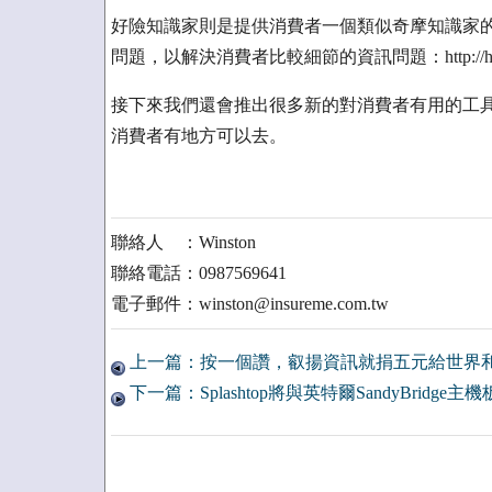
好險知識家則是提供消費者一個類似奇摩知識家
問題，以解決消費者比較細節的資訊問題：http://howto.i
接下來我們還會推出很多新的對消費者有用的工
消費者有地方可以去。
聯絡人 ：Winston
聯絡電話：0987569641
電子郵件：winston@insureme.com.tw
上一篇：按一個讚，叡揚資訊就捐五元給世界
下一篇：Splashtop將與英特爾SandyBridge