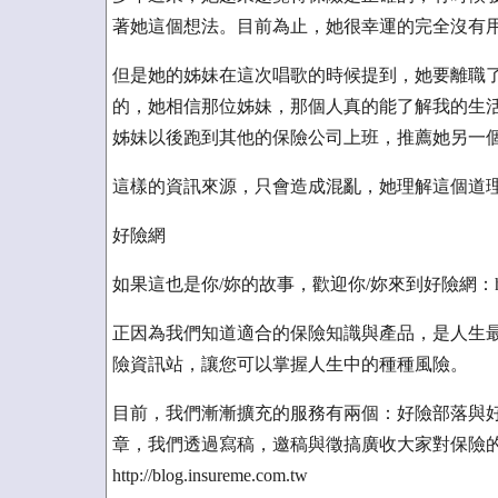
著她這個想法。目前為止，她很幸運的完全沒有
但是她的姊妹在這次唱歌的時候提到，她要離職
的，她相信那位姊妹，那個人真的能了解我的生
姊妹以後跑到其他的保險公司上班，推薦她另一
這樣的資訊來源，只會造成混亂，她理解這個道
好險網
如果這也是你/妳的故事，歡迎你/妳來到好險網：http://ww
正因為我們知道適合的保險知識與產品，是人生最棒
險資訊站，讓您可以掌握人生中的種種風險。
目前，我們漸漸擴充的服務有兩個：好險部落與
章，我們透過寫稿，邀稿與徵搞廣收大家對保險
http://blog.insureme.com.tw