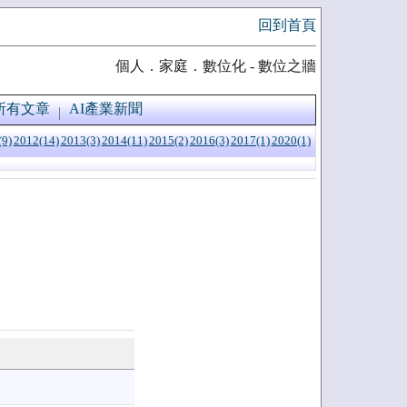
回到首頁
個人．家庭．數位化 - 數位之牆
所有文章
AI產業新聞
(9)
2012(14)
2013(3)
2014(11)
2015(2)
2016(3)
2017(1)
2020(1)