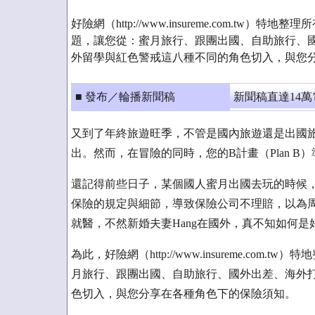
好險網（http://www.insureme.com.tw
題，讓您從：蜜月旅行、跟團出國、自助旅行、
外留學與紅色警戒這八種不同的角色切入，與您
■ 發布／輪播新聞稿
新聞稿直達14
又到了年終旅遊旺季，不管是國內旅遊還是出國
出。然而，在冒險的同時，您的B計畫（Plan B
還記得前些日子，某個國人蜜月出國去玩的時候
保險的規定與細節，導致保險公司不理賠，以為
就醫，不然新婚夫妻Hang在國外，真不知如何是
為此，好險網（http://www.insureme.c
月旅行、跟團出國、自助旅行、國外出差、海外
色切入，與您分享在各種角色下的保險須知。