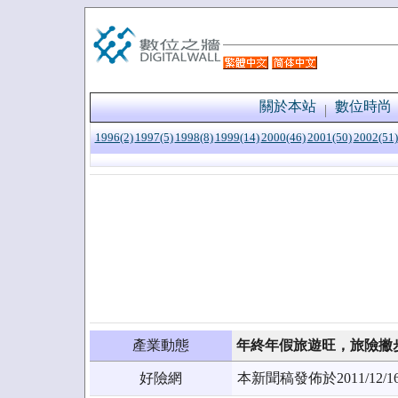
關於本站
數位時尚
1996(2)
1997(5)
1998(8)
1999(14)
2000(46)
2001(50)
2002(51)
產業動態
年終年假旅遊旺，旅險撇
好險網
本新聞稿發佈於2011/1