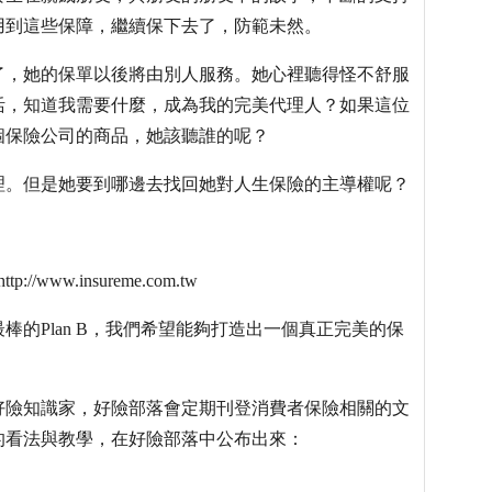
用到這些保障，繼續保下去了，防範未然。
了，她的保單以後將由別人服務。她心裡聽得怪不舒服
活，知道我需要什麼，成為我的完美代理人？如果這位
個保險公司的商品，她該聽誰的呢？
理。但是她要到哪邊去找回她對人生保險的主導權呢？
w.insureme.com.tw
的Plan B，我們希望能夠打造出一個真正完美的保
好險知識家，好險部落會定期刊登消費者保險相關的文
的看法與教學，在好險部落中公布出來：