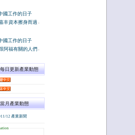
中國工作的日子
嘉丰資本擦身而過
-
中國工作的日子
跟阿福有關的人們
-
閱每日更新產業動態
當月產業動態
011/12 產業新聞
ation