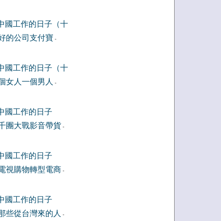
中國工作的日子（十
好的公司支付寶
-
中國工作的日子（十
個女人一個男人
-
中國工作的日子
千團大戰影音帶貨
-
中國工作的日子
電視購物轉型電商
-
中國工作的日子
那些從台灣來的人
-