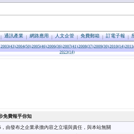
通訊產業
網路應用
人文企管
免費郵箱
訂電子報
2003(43)
2004(50)
2005(46)
2006(36)
2007(41)
2008(37)
2009(30)
2010(14)
2011
2023(14)
步免費報乎你知
2/16，由發布之企業承擔內容之立場與責任，與本站無關