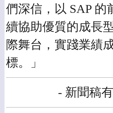
們深信，以 SAP 
續協助優質的成長
際舞台，實踐業績
標。」
- 新聞稿有