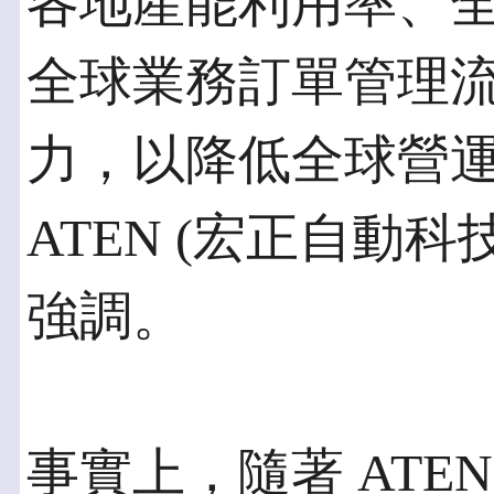
各地產能利用率、
全球業務訂單管理
力，以降低全球營
ATEN (宏正自動
強調。
事實上，隨著 ATE