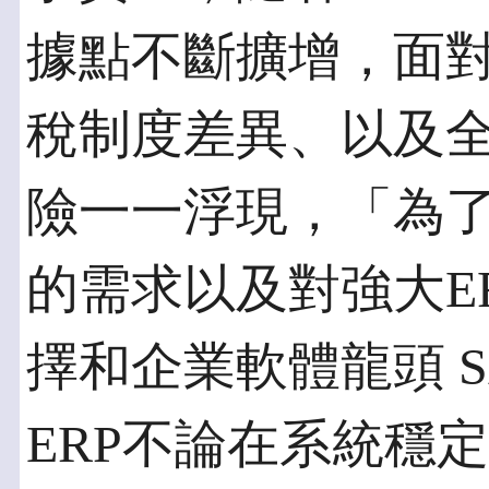
據點不斷擴增，面
稅制度差異、以及
險一一浮現，「為
的需求以及對強大E
擇和企業軟體龍頭 S
ERP不論在系統穩