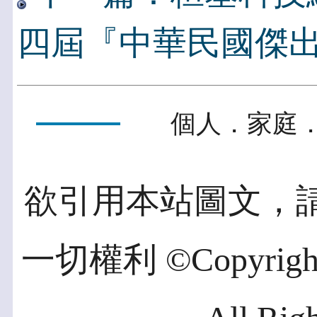
四屆『中華民國傑出
個人．家庭．
欲引用本站圖文，
一切權利 ©Copyright 2