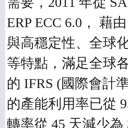
需要，2011 年從 SAP
ERP ECC 6.0， 
與高穩定性、全球
等特點，滿足全球
的 IFRS (國際會計
的產能利用率已從 9
轉率從 45 天減少為