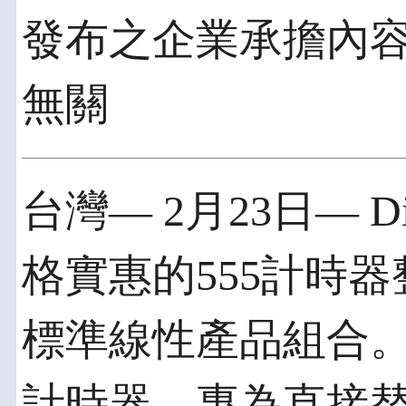
發布之企業承擔內
無關
台灣— 2月23日— 
格實惠的555計時
標準線性產品組合。D
計時器，專為直接替換 (dro