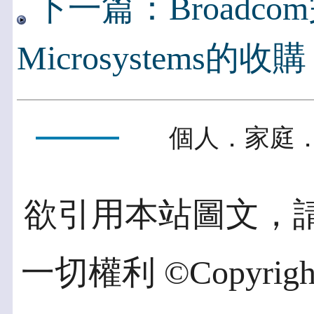
下一篇：Broadcom完
Microsystems的收購
個人．家庭．
欲引用本站圖文，
一切權利 ©Copyright 2