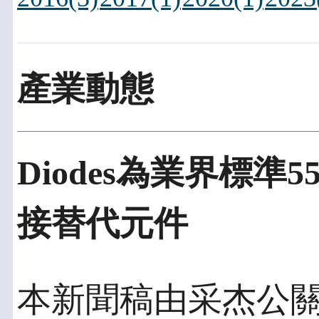
產業動態
Diodes為業界標
接替代元件
本新聞稿由采杰公關發佈