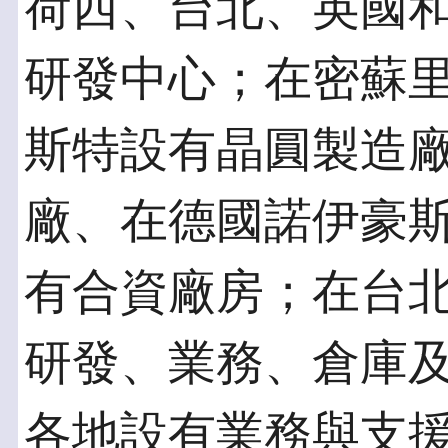
荷西、台北、英國
研發中心；在密蘇
斯特設有晶圓製造
廠、在德國諾伊豪
有合資廠房；在台
研發、業務、倉庫
各地設有業務與支