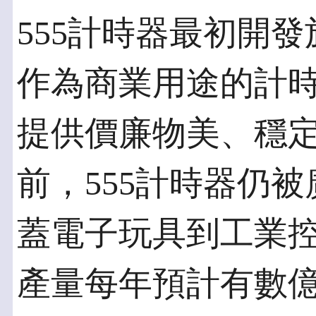
555計時器最初開
作為商業用途的計
提供價廉物美、穩
前，555計時器仍
蓋電子玩具到工業控
產量每年預計有數