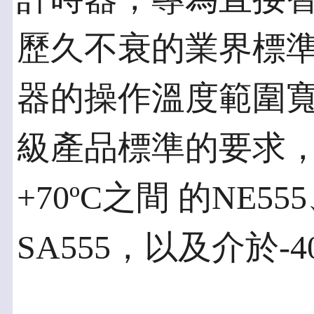
歷久不衰的業界標準
器的操作溫度範圍
級產品標準的要求，
+70ºC之間 的NE555
SA555，以及介於-40