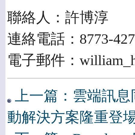
聯絡人：許博淳
連絡電話：8773-4277
電子郵件：william_hsu
上一篇：雲端訊息同步
動解決方案隆重登