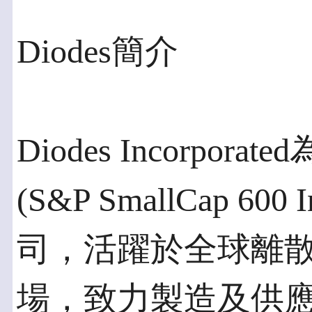
Diodes簡介
Diodes Incorpor
(S&P SmallCap 60
司，活躍於全球離
場，致力製造及供