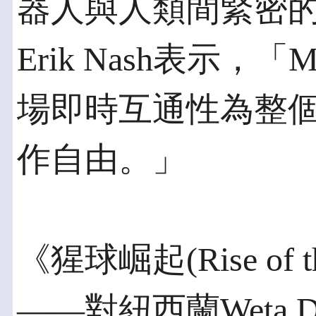
器人與人類間緊密
Erik Nash表示，「Ma
場即時互通性為整
作自由。」
《猩球崛起(Rise of the 
——對紐西蘭Weta D