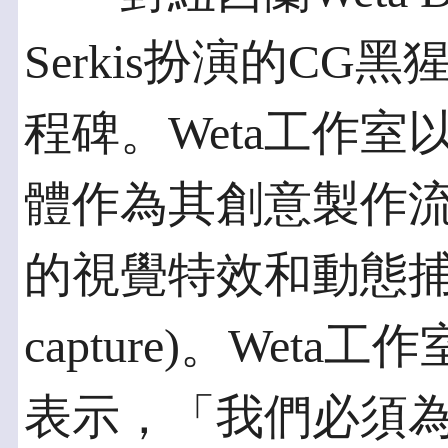
Serkis扮演的CG黑
程碑。Weta工作室以Ma
體作為其創意製作
的視覺特效和動態捕捉(p
capture)。Weta工作室
表示，「我們必須