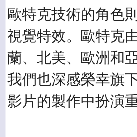
歐特克技術的角色
視覺特效。歐特克
蘭、北美、歐洲和
我們也深感榮幸旗
影片的製作中扮演