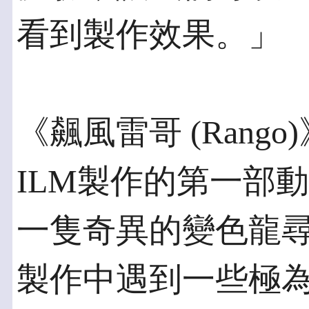
看到製作效果。」
《飆風雷哥 (Rango
ILM製作的第一部
一隻奇異的變色龍
製作中遇到一些極