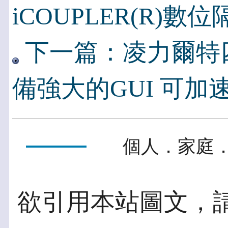
iCOUPLER(R)數
下一篇：凌力爾特
備強大的GUI 可加
個人．家庭．
欲引用本站圖文，