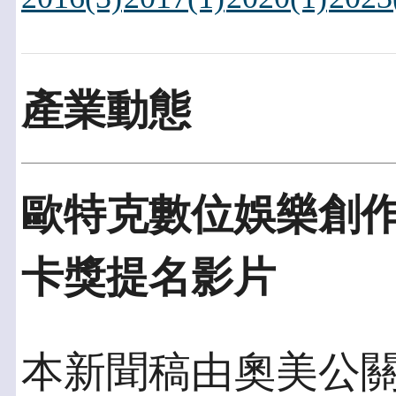
產業動態
歐特克數位娛樂創作
卡獎提名影片
本新聞稿由奧美公關發佈