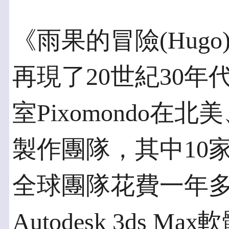
《雨果的冒險(Hug
再現了20世紀30
室Pixomondo在
製作團隊，其中10
全球團隊花費一年多
Autodesk 3ds