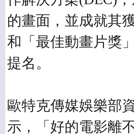
的畫面，並成就其
和「最佳動畫片獎
提名。
歐特克傳媒娛樂部資深副
示，「好的電影離