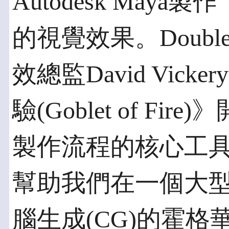
Autodesk Ma
的視覺效果。Double
效總監David Vic
驗(Goblet of Fi
製作流程的核心工具
幫助我們在一個大型
腦生成(CG)的霍