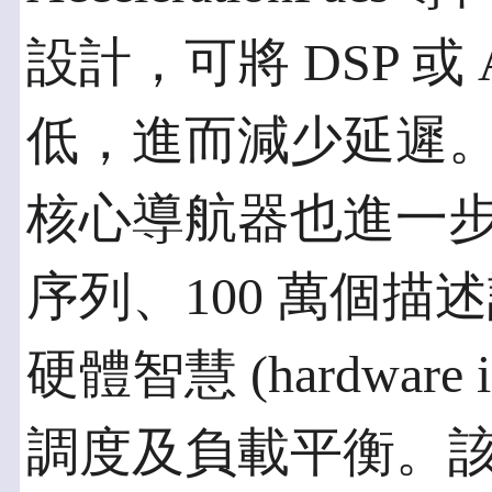
設計，可將 DSP 或
低，進而減少延遲。此外，
核心導航器也進一步強
序列、100 萬個描述訊息 
硬體智慧 (hardware 
調度及負載平衡。該架