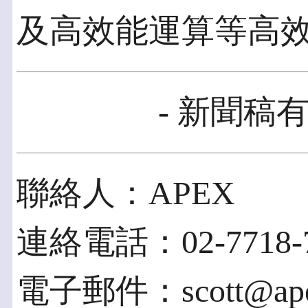
及高效能運算等高
- 新聞稿有
聯絡人：APEX
連絡電話：02-7718-7
電子郵件：scott@apex