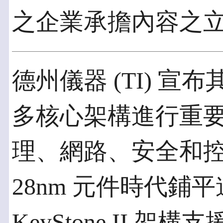
之企業承擔內容之
德州儀器 (TI) 宣布其
多核心架構進行重
理、網路、安全和
28nm 元件時代鋪平
KeyStone II 架構