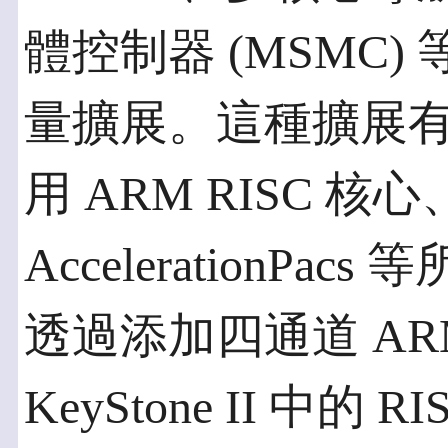
體控制器 (MSMC)
量擴展。這種擴展
用 ARM RISC 核
AccelerationP
透過添加四通道 ARM C
KeyStone II 中