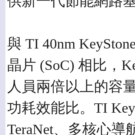
供新一代節能網路
與 TI 40nm KeyS
晶片 (SoC) 相比，K
人員兩倍以上的容
功耗效能比。TI KeyS
TeraNet、多核