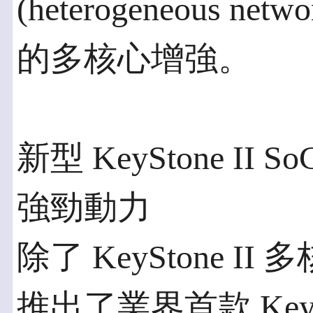
(heterogeneous 
的多核心增強。
新型 KeyStone I
強勁動力
除了 KeyStone I
推出了業界首款 KeySt