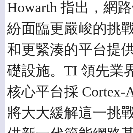
Howarth 指出，
紛面臨更嚴峻的挑
和更緊湊的平台提
礎設施。TI 領先
核心平台採 Corte
將大大緩解這一挑戰