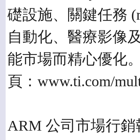
礎設施、關鍵任務 (miss
自動化、醫療影像
能市場而精心優化
頁：www.ti.com/mult
ARM 公司市場行銷執