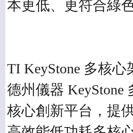
本更低、更符合綠
TI KeyStone 多核
德州儀器 KeySto
核心創新平台，提
高效能低功耗多核心元件