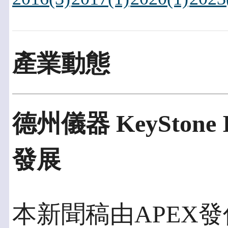
產業動態
德州儀器 KeySton
發展
本新聞稿由APEX發佈