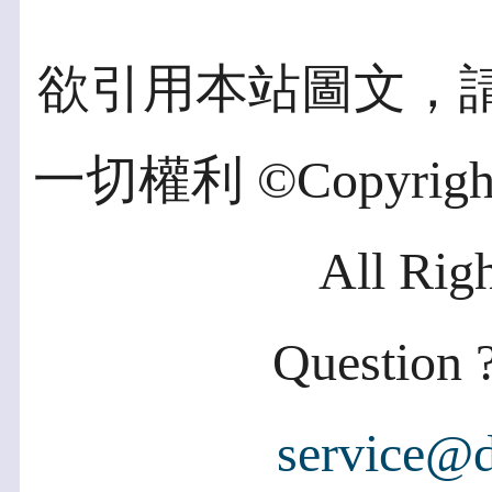
欲引用本站圖文，
一切權利 ©Copyright 2
All Rig
Question ?
service@d