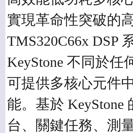
實現革命性突破的高效
TMS320C66x D
KeyStone 不同
可提供多核心元件
能。基於 KeySto
台、關鍵任務、測