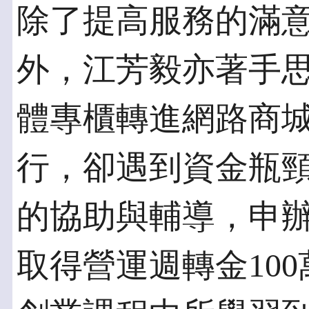
除了提高服務的滿
外，江芳毅亦著手
體專櫃轉進網路商
行，卻遇到資金瓶
的協助與輔導，申
取得營運週轉金10