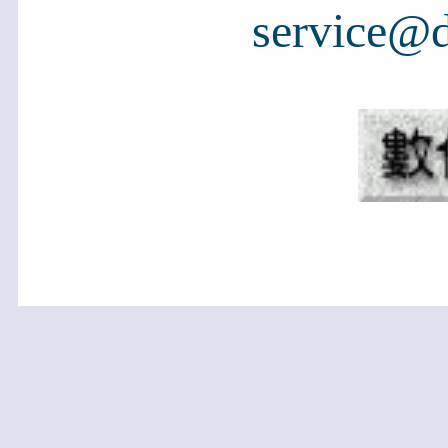
service@d