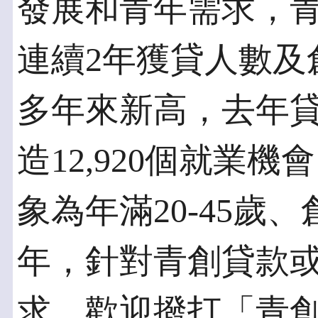
發展和青年需求，
連續2年獲貸人數及
多年來新高，去年貸款
造12,920個就業
象為年滿20-45歲
年，針對青創貸款
求，歡迎撥打「青