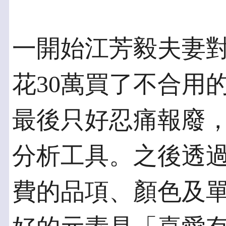
一開始江芳毅夫妻
花30萬買了不合用的
最後只好忍痛報廢，
分析工具。之後透
費的品項、顏色及