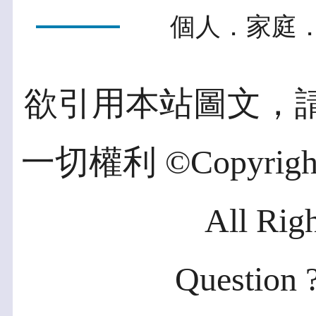
個人．家庭．
欲引用本站圖文，
一切權利 ©Copyright 2
All Rig
Question ?