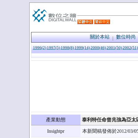
關於本站
數位時尚
1996(2)
1997(5)
1998(8)
1999(14)
2000(46)
2001(50)
2002(51)
產業動態
泰利特任命曾兆強為亞太
Insightpr
本新聞稿發佈於2012/0