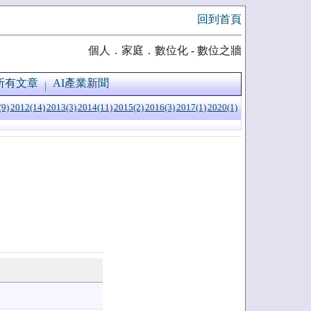
回到首頁
個人．家庭．數位化 - 數位之牆
所有文章
AI產業新聞
(9)
2012(14)
2013(3)
2014(11)
2015(2)
2016(3)
2017(1)
2020(1)