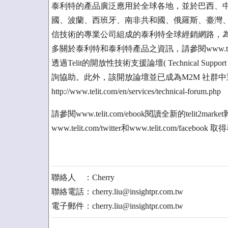
泰利特的產品廣泛應用於全球各地，並於巴西、
國、波蘭、西班牙、南非共和國、俄羅斯、臺灣
信技術的專業公司組成的泰利特全球經銷網路，為
多關於泰利特和泰利特產品之資訊，請參閱www.teli
透過Telit的開放性技術支援論壇( Technical Supp
詢協助。此外，該開放論壇並已成為M2M 社群
http://www.telit.com/en/services/technical-forum.php
請參閱www.telit.com/ebook閱讀全新的teli
www.telit.com/twitter和www.telit.com/f
聯絡人 ：Cherry
聯絡電話：cherry.liu@insightpr.com.tw
電子郵件：cherry.liu@insightpr.com.tw