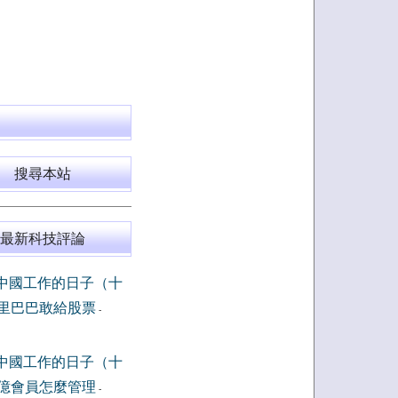
搜尋本站
最新科技評論
中國工作的日子（十
里巴巴敢給股票
-
中國工作的日子（十
億會員怎麼管理
-