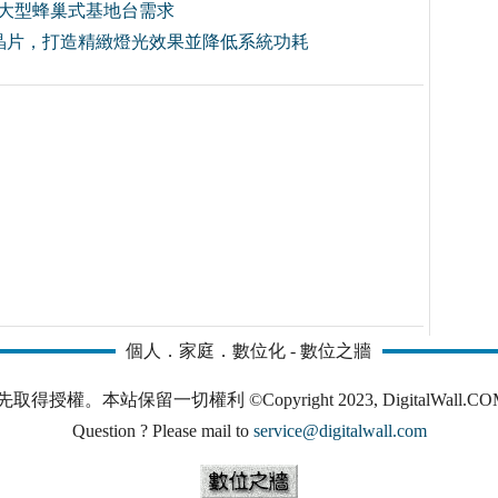
至大型蜂巢式基地台需求
晶片，打造精緻燈光效果並降低系統功耗
個人．家庭．數位化 - 數位之牆
本站保留一切權利 ©Copyright 2023, DigitalWall.COM. All 
Question ? Please mail to
service@digitalwall.com