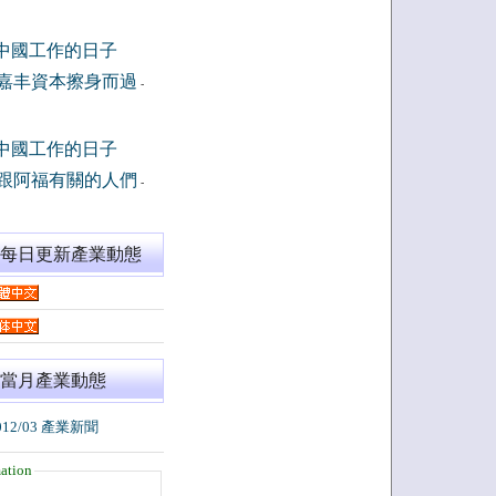
中國工作的日子
嘉丰資本擦身而過
-
中國工作的日子
跟阿福有關的人們
-
閱每日更新產業動態
當月產業動態
012/03 產業新聞
ation