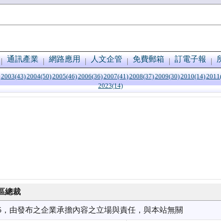
通訊產業
網路應用
人文企管
免費郵箱
訂電子報
2003(43)
2004(50)
2005(46)
2006(36)
2007(41)
2008(37)
2009(30)
2010(14)
2011
2023(14)
區總裁
3/05，由發布之企業承擔內容之立場與責任，與本站無關