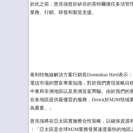
於此之前，曾兆強曾於矽谷的英特爾擔任多項管理職務，在I
業務、行銷、研發和製造支援。
泰利特無線解決方案行銷長Dominikus Hier
電信市場的豐富專業知識，對於我們實現策略目
中東和非洲地區以及美洲並駕齊驅。由於我們的客
在各地區提供最優質的服務，Derick於M2M
為重要。」
曾兆強將在亞太區實施整合性策略，以確保資源
：「亞太區是全球M2M業務發展速度最快的地區