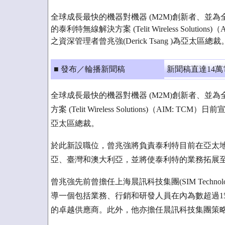
全球成長最快的機器對機器 (M2M)創新者、並
的泰利特無線解決方案 (Telit Wireless Solutio
之資深管理者曾兆強(Derick Tsang )為亞太區總裁
■ 發布／輪播新聞稿
新聞稿直達14
全球成長最快的機器對機器 (M2M)創新者、並
方案 (Telit Wireless Solutions)（AIM: T
亞太區總裁。
於此新設職位，曾兆強將負責泰利特目前在亞太
亞、臺灣和澳大利亞，並將使泰利特的業務拓展
曾兆強先前曾擔任上海晨訊科技集團(SIM Technology)
導一個包括業務、行銷和研發人員在內為數超過1
的卓越供應商。此外，他亦擔任晨訊科技集團策