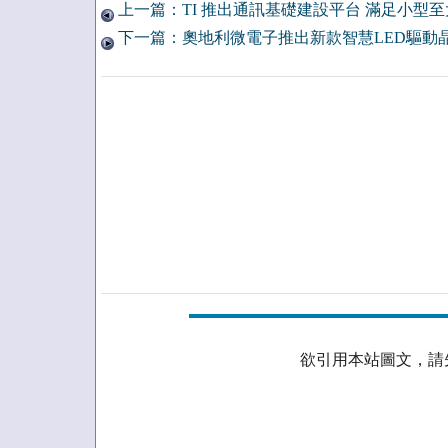
上一篇：TI 推出通訊基礎建設平台 滿足小型
下一篇：奧地利微電子推出新款智慧LED驅動
欲引用本站圖文，請先取得授權。