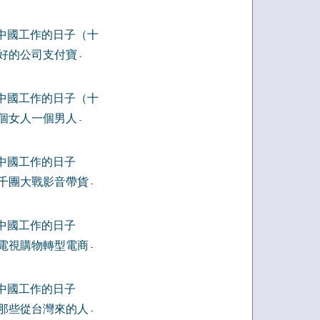
中國工作的日子（十
好的公司支付寶
-
中國工作的日子（十
個女人一個男人
-
中國工作的日子
千團大戰影音帶貨
-
中國工作的日子
電視購物轉型電商
-
中國工作的日子
那些從台灣來的人
-