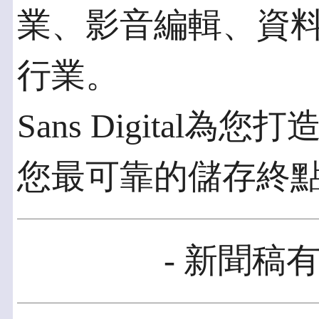
業、影音編輯、資
行業。
Sans Digital
您最可靠的儲存終
- 新聞稿有