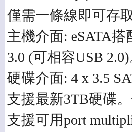
僅需一條線即可存
主機介面: eSATA搭配Por
3.0 (可相容USB 2.0
硬碟介面: 4 x 3.5 S
支援最新3TB硬碟。
支援可用port mult