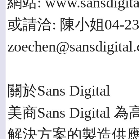
網站: www.sansdigita
或請洽: 陳小姐04-231
zoechen@sansdigital
關於Sans Digital
美商Sans Digit
解決方案的製造供