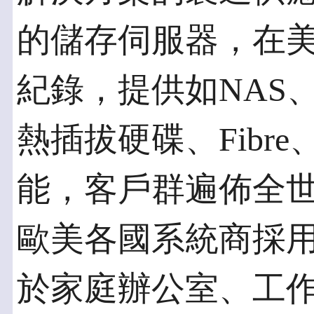
的儲存伺服器，在
紀錄，提供如NAS
熱插拔硬碟、Fibre
能，客戶群遍佈全
歐美各國系統商採
於家庭辦公室、工作