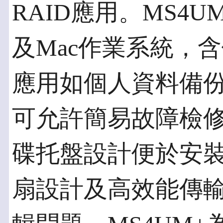
RAID應用。MS4UM+
及Mac作業系統，
應用如個人資料備
可允許簡易故障檢
碟托盤設計便於安
扇設計及高效能傳