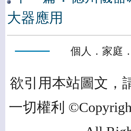
大器應用
個人．家庭．
欲引用本站圖文，
一切權利 ©Copyright 2