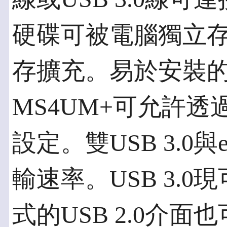
硬碟可被電腦獨立
存擴充。易於安裝
MS4UM+可允許
設定。雙USB 3.0
輸速率。USB 3.
式的USB 2.0介