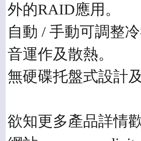
外的RAID應用。
自動 / 手動可調
音運作及散熱。
無硬碟托盤式設計
欲知更多產品詳情歡迎造訪