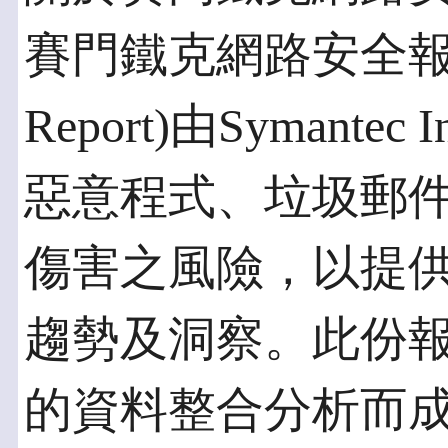
賽門鐵克網路安全報告(Sym
Report)由Symantec
惡意程式、垃圾郵
傷害之風險，以提
趨勢及洞察。此份報告
的資料整合分析而