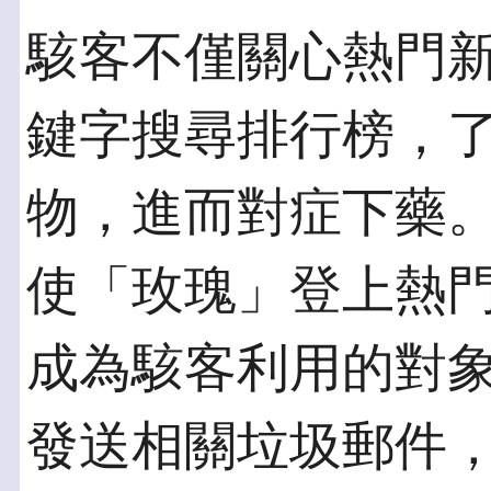
駭客不僅關心熱門
鍵字搜尋排行榜，
物，進而對症下藥。
使「玫瑰」登上熱
成為駭客利用的對
發送相關垃圾郵件