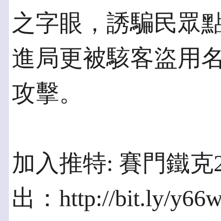
之字眼，誘騙民眾
進局更被駭客盜用
攻擊。
加入推特: 賽門鐵
出：http://bit.ly/y6