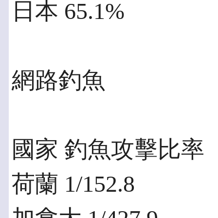
日本 65.1%
網路釣魚
國家 釣魚攻擊比率
荷蘭 1/152.8