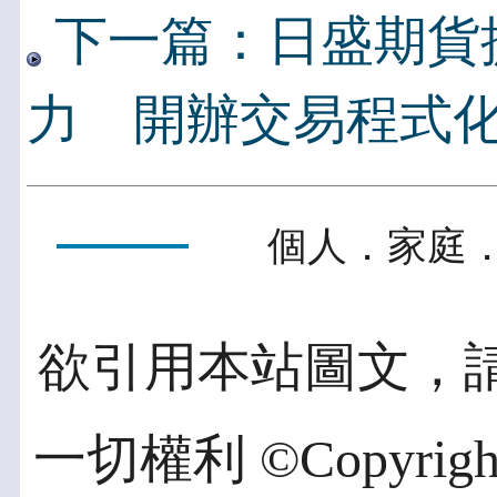
下一篇：日盛期貨
力 開辦交易程式
個人．家庭．
欲引用本站圖文，
一切權利 ©Copyright 2