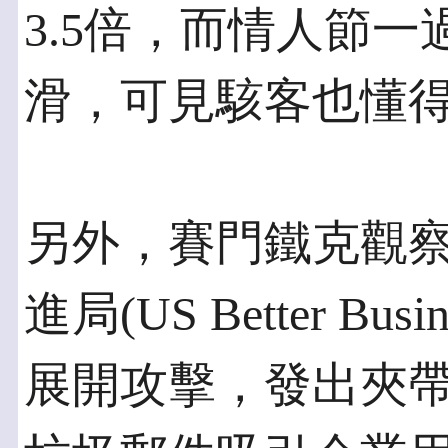
3.5倍，而情人節
滑，可見駭客也懂
另外，賽門鐵克觀
進局(US Better Bus
展開攻擊，發出夾帶