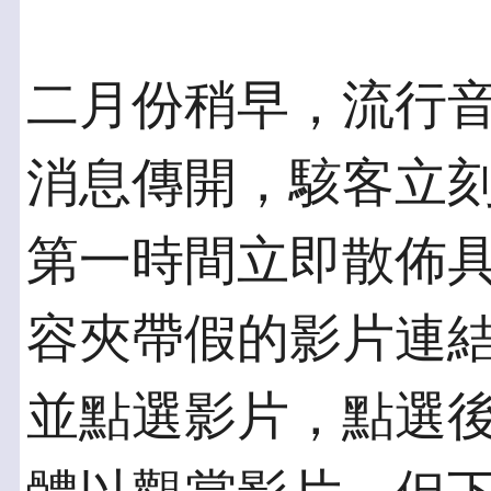
二月份稍早，流行
消息傳開，駭客立
第一時間立即散佈
容夾帶假的影片連
並點選影片，點選