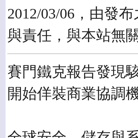
2012/03/06，
與責任，與本站無
賽門鐵克報告發現駭
開始佯裝商業協調
全球安全、儲存與