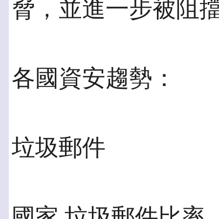
脅，並進一步被阻
各國資安趨勢：
垃圾郵件
國家 垃圾郵件比率