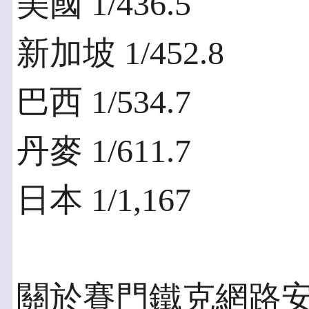
美國 1/436.5
新加坡 1/452.8
巴西 1/534.7
丹麥 1/611.7
日本 1/1,167
關於賽門鐵克網路