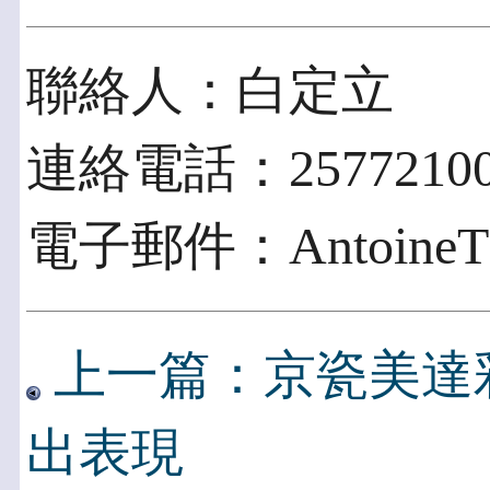
聯絡人：白定立
連絡電話：25772100 e
電子郵件：AntoineTL.P
上一篇：京瓷美達
出表現