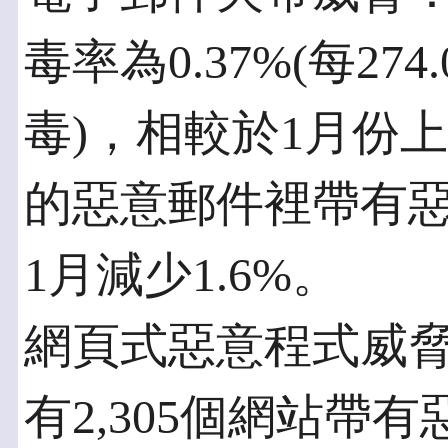
毒率為0.37%(每2
毒)，相較於1月份上升
的惡意郵件裡帶有
1月減少1.6%。
網頁式惡意程式威脅
有2,305個網站帶