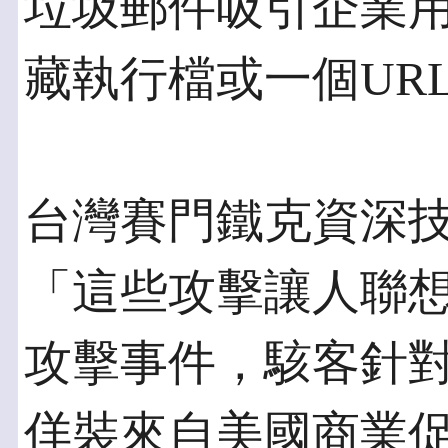
垃圾郵件吸引企業用
藏執行檔或一個UR
台灣賽門鐵克資深
「這些攻擊讓人聯想
攻擊事件，駭客針
佯裝來自美國商業