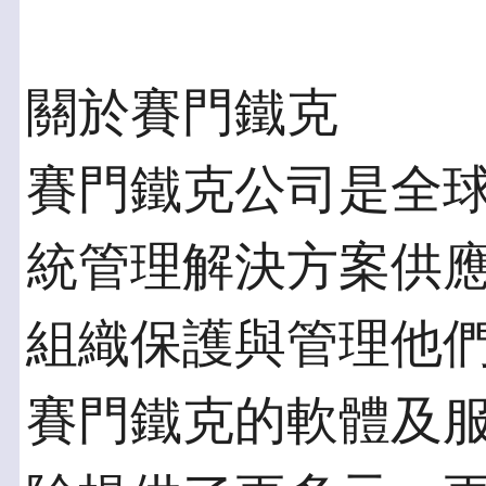
關於賽門鐵克
賽門鐵克公司是全
統管理解決方案供
組織保護與管理他
賽門鐵克的軟體及