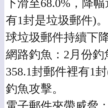
下滑至68.0%，降幅達
有1封是垃圾郵件)
球垃圾郵件持續下
網路釣魚：2月份釣魚
358.1封郵件裡有1封
釣魚攻擊。
電子郵件夾帶威脅：