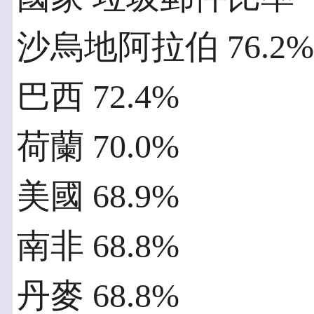
沙烏地阿拉伯 76.2%
巴西 72.4%
荷蘭 70.0%
美國 68.9%
南非 68.8%
丹麥 68.8%