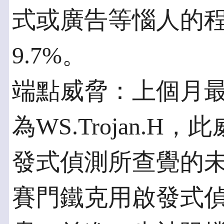
式或廣告等惱人的程
9.7%。
端點威脅：上個月
為WS.Trojan.
發式偵測所查覺的
賽門鐵克用啟發式