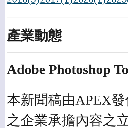
產業動態
Adobe Photosho
本新聞稿由APEX發佈
之企業承擔內容之