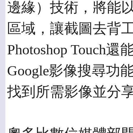
邊緣）技術，將能
區域，讓截圖去背
Photoshop Touch
Google影像搜尋
找到所需影像並分