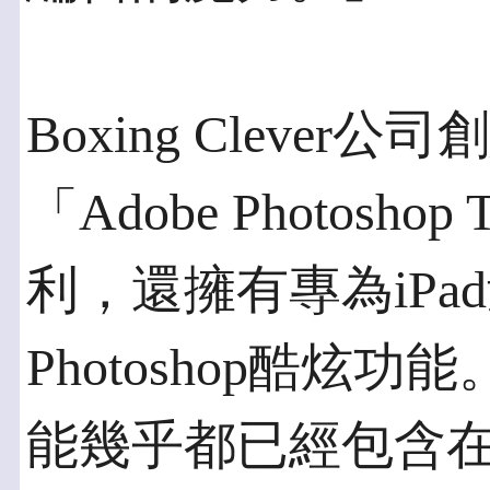
Boxing Clever公
「Adobe Photosh
利，還擁有專為iPa
Photoshop酷炫
能幾乎都已經包含在Pho