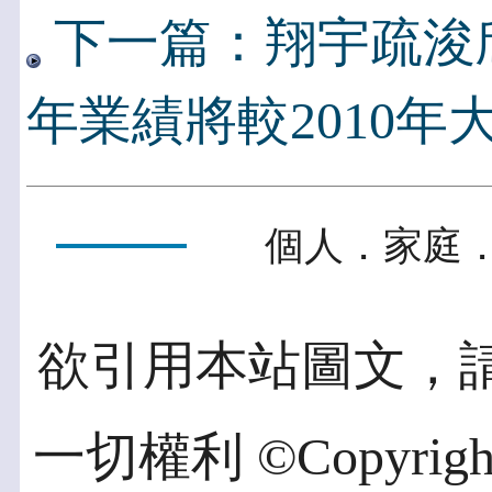
下一篇：翔宇疏浚欣
年業績將較2010年
個人．家庭．
欲引用本站圖文，
一切權利 ©Copyright 2